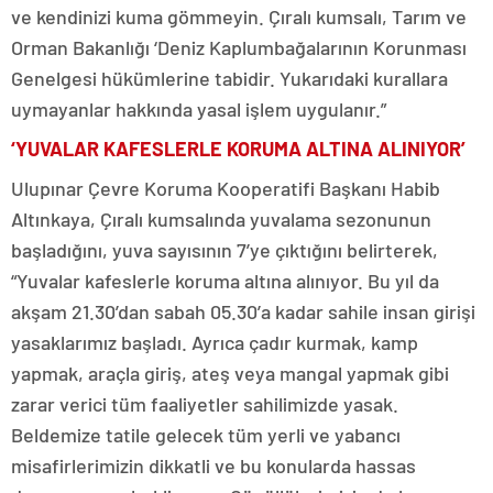
ve kendinizi kuma gömmeyin. Çıralı kumsalı, Tarım ve
Orman Bakanlığı ‘Deniz Kaplumbağalarının Korunması
Genelgesi hükümlerine tabidir. Yukarıdaki kurallara
uymayanlar hakkında yasal işlem uygulanır.”
‘YUVALAR KAFESLERLE KORUMA ALTINA ALINIYOR’
Ulupınar Çevre Koruma Kooperatifi Başkanı Habib
Altınkaya, Çıralı kumsalında yuvalama sezonunun
başladığını, yuva sayısının 7’ye çıktığını belirterek,
“Yuvalar kafeslerle koruma altına alınıyor. Bu yıl da
akşam 21.30’dan sabah 05.30’a kadar sahile insan girişi
yasaklarımız başladı. Ayrıca çadır kurmak, kamp
yapmak, araçla giriş, ateş veya mangal yapmak gibi
zarar verici tüm faaliyetler sahilimizde yasak.
Beldemize tatile gelecek tüm yerli ve yabancı
misafirlerimizin dikkatli ve bu konularda hassas