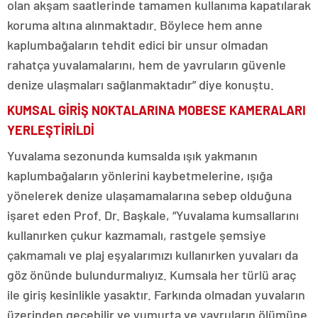
olan akşam saatlerinde tamamen kullanıma kapatılarak
koruma altına alınmaktadır. Böylece hem anne
kaplumbağaların tehdit edici bir unsur olmadan
rahatça yuvalamalarını, hem de yavruların güvenle
denize ulaşmaları sağlanmaktadır” diye konuştu.
KUMSAL GİRİŞ NOKTALARINA MOBESE KAMERALARI
YERLEŞTİRİLDİ
Yuvalama sezonunda kumsalda ışık yakmanın
kaplumbağaların yönlerini kaybetmelerine, ışığa
yönelerek denize ulaşamamalarına sebep olduğuna
işaret eden Prof. Dr. Başkale, “Yuvalama kumsallarını
kullanırken çukur kazmamalı, rastgele şemsiye
çakmamalı ve plaj eşyalarımızı kullanırken yuvaları da
göz önünde bulundurmalıyız. Kumsala her türlü araç
ile giriş kesinlikle yasaktır. Farkında olmadan yuvaların
üzerinden geçebilir ve yumurta ve yavruların ölümüne