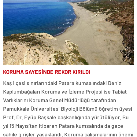
KORUMA SAYESİNDE REKOR KIRILDI
Kaş ilçesi sınırlarındaki Patara kumsalındaki Deniz
Kaplumbağaları Koruma ve İzleme Projesi ise Tabiat
Varlıklarını Koruma Genel Müdürlüğü tarafından
Pamukkale Üniversitesi Biyoloji Bölümü öğretim üyesi
Prof. Dr. Eyüp Başkale başkanlığında yürütülüyor. Bu
yıl 15 Mayıs’tan itibaren Patara kumsalında da gece
sahile girişler yasaklandı. Koruma çalışmalarının önemi