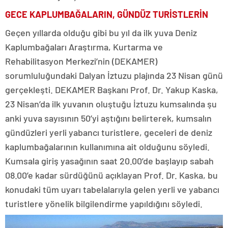
GECE KAPLUMBAĞALARIN, GÜNDÜZ TURİSTLERİN
Geçen yıllarda olduğu gibi bu yıl da ilk yuva Deniz
Kaplumbağaları Araştırma, Kurtarma ve
Rehabilitasyon Merkezi’nin (DEKAMER)
sorumluluğundaki Dalyan İztuzu plajında 23 Nisan günü
gerçekleşti. DEKAMER Başkanı Prof. Dr. Yakup Kaska,
23 Nisan’da ilk yuvanın oluştuğu İztuzu kumsalında şu
anki yuva sayısının 50’yi aştığını belirterek, kumsalın
gündüzleri yerli yabancı turistlere, geceleri de deniz
kaplumbağalarının kullanımına ait olduğunu söyledi.
Kumsala giriş yasağının saat 20.00’de başlayıp sabah
08.00’e kadar sürdüğünü açıklayan Prof. Dr. Kaska, bu
konudaki tüm uyarı tabelalarıyla gelen yerli ve yabancı
turistlere yönelik bilgilendirme yapıldığını söyledi.