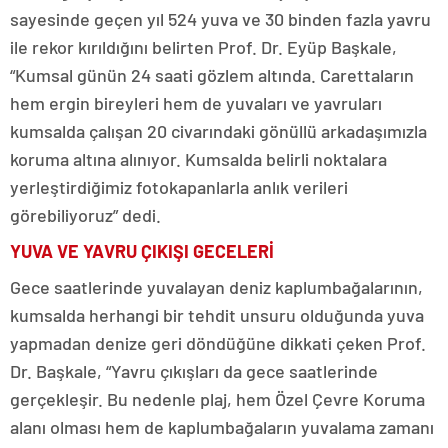
sayesinde geçen yıl 524 yuva ve 30 binden fazla yavru
ile rekor kırıldığını belirten Prof. Dr. Eyüp Başkale,
“Kumsal günün 24 saati gözlem altında. Carettaların
hem ergin bireyleri hem de yuvaları ve yavruları
kumsalda çalışan 20 civarındaki gönüllü arkadaşımızla
koruma altına alınıyor. Kumsalda belirli noktalara
yerleştirdiğimiz fotokapanlarla anlık verileri
görebiliyoruz” dedi.
YUVA VE YAVRU ÇIKIŞI GECELERİ
Gece saatlerinde yuvalayan deniz kaplumbağalarının,
kumsalda herhangi bir tehdit unsuru olduğunda yuva
yapmadan denize geri döndüğüne dikkati çeken Prof.
Dr. Başkale, “Yavru çıkışları da gece saatlerinde
gerçekleşir. Bu nedenle plaj, hem Özel Çevre Koruma
alanı olması hem de kaplumbağaların yuvalama zamanı