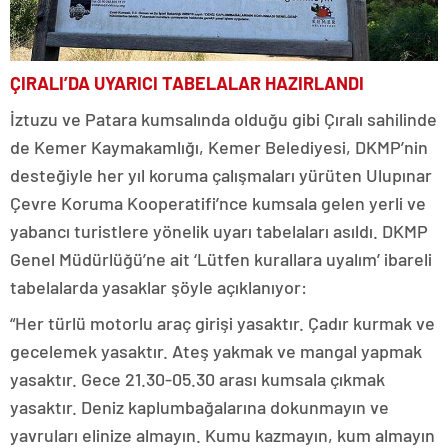
ÇIRALI’DA UYARICI TABELALAR HAZIRLANDI
İztuzu ve Patara kumsalında olduğu gibi Çıralı sahilinde
de Kemer Kaymakamlığı, Kemer Belediyesi, DKMP’nin
desteğiyle her yıl koruma çalışmaları yürüten Ulupınar
Çevre Koruma Kooperatifi’nce kumsala gelen yerli ve
yabancı turistlere yönelik uyarı tabelaları asıldı. DKMP
Genel Müdürlüğü’ne ait ‘Lütfen kurallara uyalım’ ibareli
tabelalarda yasaklar şöyle açıklanıyor:
“Her türlü motorlu araç girişi yasaktır. Çadır kurmak ve
gecelemek yasaktır. Ateş yakmak ve mangal yapmak
yasaktır. Gece 21.30-05.30 arası kumsala çıkmak
yasaktır. Deniz kaplumbağalarına dokunmayın ve
yavruları elinize almayın. Kumu kazmayın, kum almayın