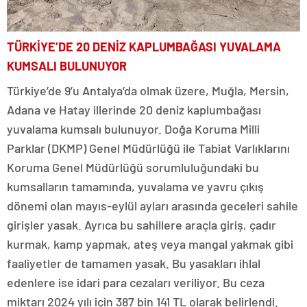
TÜRKİYE’DE 20 DENİZ KAPLUMBAĞASI YUVALAMA
KUMSALI BULUNUYOR
Türkiye’de 9’u Antalya’da olmak üzere, Muğla, Mersin,
Adana ve Hatay illerinde 20 deniz kaplumbağası
yuvalama kumsalı bulunuyor. Doğa Koruma Milli
Parklar (DKMP) Genel Müdürlüğü ile Tabiat Varlıklarını
Koruma Genel Müdürlüğü sorumluluğundaki bu
kumsalların tamamında, yuvalama ve yavru çıkış
dönemi olan mayıs-eylül ayları arasında geceleri sahile
girişler yasak. Ayrıca bu sahillere araçla giriş, çadır
kurmak, kamp yapmak, ateş veya mangal yakmak gibi
faaliyetler de tamamen yasak. Bu yasakları ihlal
edenlere ise idari para cezaları veriliyor. Bu ceza
miktarı 2024 yılı için 387 bin 141 TL olarak belirlendi.