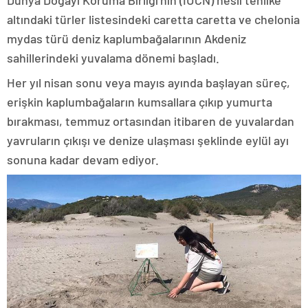
Dünya Doğayı Koruma Birliği’nin (IUCN) nesli tehlike
altındaki türler listesindeki caretta caretta ve chelonia
mydas türü deniz kaplumbağalarının Akdeniz
sahillerindeki yuvalama dönemi başladı.
Her yıl nisan sonu veya mayıs ayında başlayan süreç,
erişkin kaplumbağaların kumsallara çıkıp yumurta
bırakması, temmuz ortasından itibaren de yuvalardan
yavruların çıkışı ve denize ulaşması şeklinde eylül ayı
sonuna kadar devam ediyor.