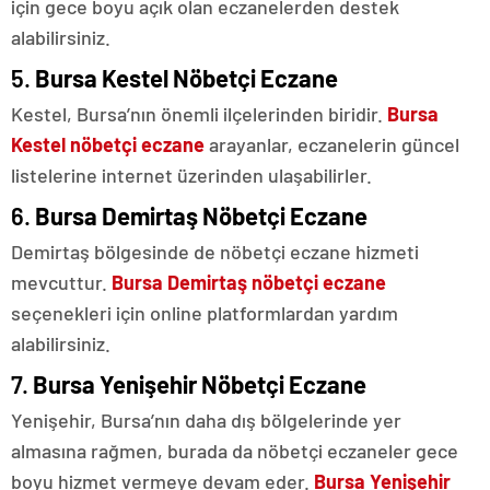
için gece boyu açık olan eczanelerden destek
alabilirsiniz.
5.
Bursa Kestel Nöbetçi Eczane
Kestel, Bursa’nın önemli ilçelerinden biridir.
Bursa
Kestel nöbetçi eczane
arayanlar, eczanelerin güncel
listelerine internet üzerinden ulaşabilirler.
6.
Bursa Demirtaş Nöbetçi Eczane
Demirtaş bölgesinde de nöbetçi eczane hizmeti
mevcuttur.
Bursa Demirtaş nöbetçi eczane
seçenekleri için online platformlardan yardım
alabilirsiniz.
7.
Bursa Yenişehir Nöbetçi Eczane
Yenişehir, Bursa’nın daha dış bölgelerinde yer
almasına rağmen, burada da nöbetçi eczaneler gece
boyu hizmet vermeye devam eder.
Bursa Yenişehir