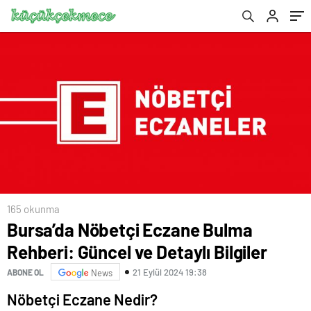
165 okunma
Bursa’da Nöbetçi Eczane Bulma
Rehberi: Güncel ve Detaylı Bilgiler
21 Eylül 2024 19:38
ABONE OL
News
Nöbetçi Eczane Nedir?