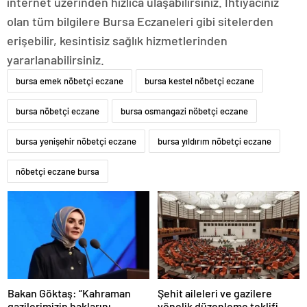
internet üzerinden hızlıca ulaşabilirsiniz. İhtiyacınız
olan tüm bilgilere Bursa Eczaneleri gibi sitelerden
erişebilir, kesintisiz sağlık hizmetlerinden
yararlanabilirsiniz.
bursa emek nöbetçi eczane
bursa kestel nöbetçi eczane
bursa nöbetçi eczane
bursa osmangazi nöbetçi eczane
bursa yenişehir nöbetçi eczane
bursa yıldırım nöbetçi eczane
nöbetçi eczane bursa
Bakan Göktaş: “Kahraman
Şehit aileleri ve gazilere
gazilerimizin haklarını
yönelik düzenleme teklifi