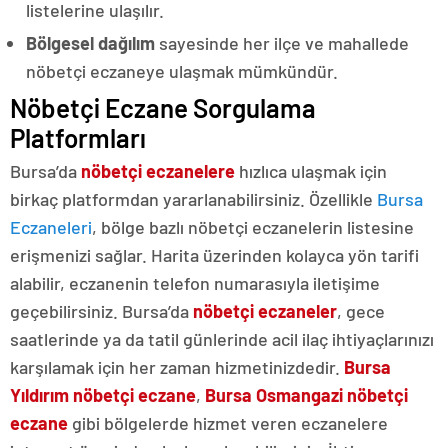
listelerine ulaşılır.
Bölgesel dağılım
sayesinde her ilçe ve mahallede
nöbetçi eczaneye ulaşmak mümkündür.
Nöbetçi Eczane Sorgulama
Platformları
Bursa’da
nöbetçi eczanelere
hızlıca ulaşmak için
birkaç platformdan yararlanabilirsiniz. Özellikle
Bursa
Eczaneleri
, bölge bazlı nöbetçi eczanelerin listesine
erişmenizi sağlar. Harita üzerinden kolayca yön tarifi
alabilir, eczanenin telefon numarasıyla iletişime
geçebilirsiniz. Bursa’da
nöbetçi eczaneler
, gece
saatlerinde ya da tatil günlerinde acil ilaç ihtiyaçlarınızı
karşılamak için her zaman hizmetinizdedir.
Bursa
Yıldırım nöbetçi eczane
,
Bursa Osmangazi nöbetçi
eczane
gibi bölgelerde hizmet veren eczanelere