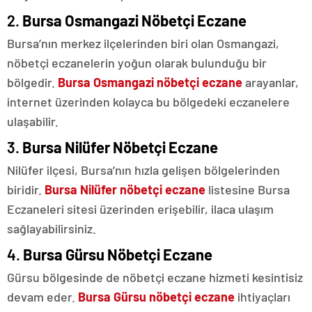
2.
Bursa Osmangazi Nöbetçi Eczane
Bursa’nın merkez ilçelerinden biri olan Osmangazi,
nöbetçi eczanelerin yoğun olarak bulunduğu bir
bölgedir.
Bursa Osmangazi nöbetçi eczane
arayanlar,
internet üzerinden kolayca bu bölgedeki eczanelere
ulaşabilir.
3.
Bursa Nilüfer Nöbetçi Eczane
Nilüfer ilçesi, Bursa’nın hızla gelişen bölgelerinden
biridir.
Bursa Nilüfer nöbetçi eczane
listesine Bursa
Eczaneleri sitesi üzerinden erişebilir, ilaca ulaşım
sağlayabilirsiniz.
4.
Bursa Gürsu Nöbetçi Eczane
Gürsu bölgesinde de nöbetçi eczane hizmeti kesintisiz
devam eder.
Bursa Gürsu nöbetçi eczane
ihtiyaçları