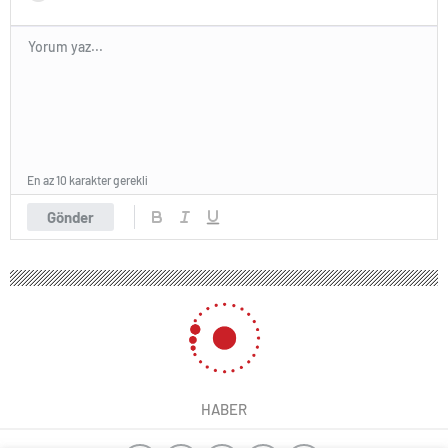
En az 10 karakter gerekli
Gönder
HABER