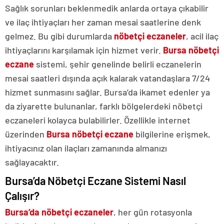
Sağlık sorunları beklenmedik anlarda ortaya çıkabilir
ve ilaç ihtiyaçları her zaman mesai saatlerine denk
gelmez. Bu gibi durumlarda
nöbetçi eczaneler
, acil ilaç
ihtiyaçlarını karşılamak için hizmet verir.
Bursa nöbetçi
eczane
sistemi, şehir genelinde belirli eczanelerin
mesai saatleri dışında açık kalarak vatandaşlara 7/24
hizmet sunmasını sağlar. Bursa’da ikamet edenler ya
da ziyarette bulunanlar, farklı bölgelerdeki nöbetçi
eczaneleri kolayca bulabilirler. Özellikle internet
üzerinden
Bursa nöbetçi eczane
bilgilerine erişmek,
ihtiyacınız olan ilaçları zamanında almanızı
sağlayacaktır.
Bursa’da Nöbetçi Eczane Sistemi Nasıl
Çalışır?
Bursa’da nöbetçi eczaneler
, her gün rotasyonla