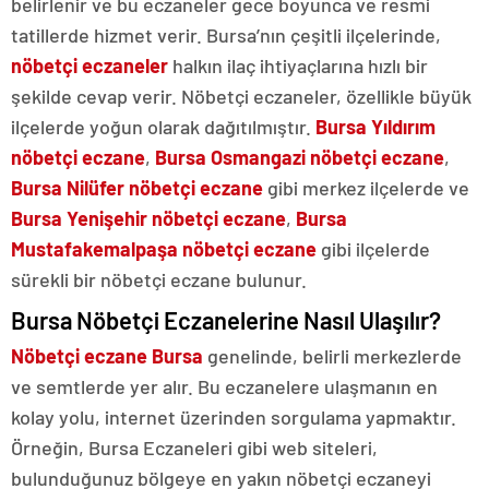
belirlenir ve bu eczaneler gece boyunca ve resmi
tatillerde hizmet verir. Bursa’nın çeşitli ilçelerinde,
nöbetçi eczaneler
halkın ilaç ihtiyaçlarına hızlı bir
şekilde cevap verir. Nöbetçi eczaneler, özellikle büyük
ilçelerde yoğun olarak dağıtılmıştır.
Bursa Yıldırım
nöbetçi eczane
,
Bursa
Osmangazi nöbetçi eczane
,
Bursa
Nilüfer nöbetçi eczane
gibi merkez ilçelerde ve
Bursa Yenişehir nöbetçi eczane
,
Bursa
Mustafakemalpaşa nöbetçi eczane
gibi ilçelerde
sürekli bir nöbetçi eczane bulunur.
Bursa Nöbetçi Eczanelerine Nasıl Ulaşılır?
Nöbetçi eczane Bursa
genelinde, belirli merkezlerde
ve semtlerde yer alır. Bu eczanelere ulaşmanın en
kolay yolu, internet üzerinden sorgulama yapmaktır.
Örneğin, Bursa Eczaneleri gibi web siteleri,
bulunduğunuz bölgeye en yakın nöbetçi eczaneyi