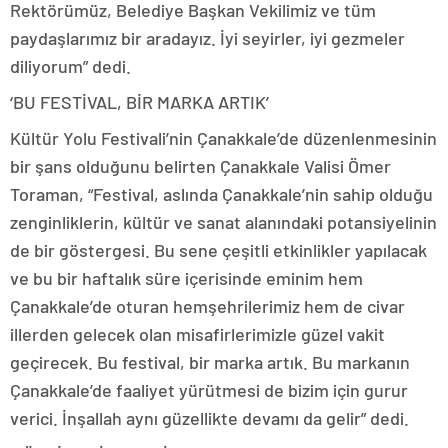
Rektörümüz, Belediye Başkan Vekilimiz ve tüm
paydaşlarımız bir aradayız. İyi seyirler, iyi gezmeler
diliyorum” dedi.
‘BU FESTİVAL, BİR MARKA ARTIK’
Kültür Yolu Festivali’nin Çanakkale’de düzenlenmesinin
bir şans olduğunu belirten Çanakkale Valisi Ömer
Toraman, “Festival, aslında Çanakkale’nin sahip olduğu
zenginliklerin, kültür ve sanat alanındaki potansiyelinin
de bir göstergesi. Bu sene çeşitli etkinlikler yapılacak
ve bu bir haftalık süre içerisinde eminim hem
Çanakkale’de oturan hemşehrilerimiz hem de civar
illerden gelecek olan misafirlerimizle güzel vakit
geçirecek. Bu festival, bir marka artık. Bu markanın
Çanakkale’de faaliyet yürütmesi de bizim için gurur
verici. İnşallah aynı güzellikte devamı da gelir” dedi.