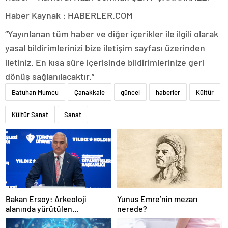
Haber Kaynak : HABERLER.COM
“Yayınlanan tüm haber ve diğer içerikler ile ilgili olarak
yasal bildirimlerinizi bize iletişim sayfası üzerinden
iletiniz. En kısa süre içerisinde bildirimlerinize geri
dönüş sağlanılacaktır.”
Batuhan Mumcu
Çanakkale
güncel
haberler
Kültür
Kültür Sanat
Sanat
Bakan Ersoy: Arkeoloji
Yunus Emre’nin mezarı
alanında yürütülen
nerede?
çalışmalarla tarih yazıyoruz