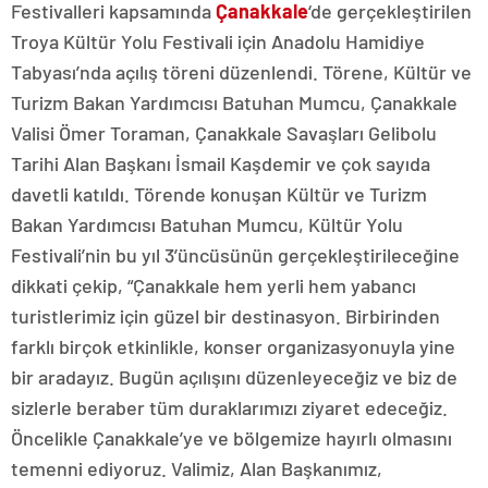
Festivalleri kapsamında
Çanakkale
‘de gerçekleştirilen
Troya Kültür Yolu Festivali için Anadolu Hamidiye
Tabyası’nda açılış töreni düzenlendi. Törene, Kültür ve
Turizm Bakan Yardımcısı Batuhan Mumcu, Çanakkale
Valisi Ömer Toraman, Çanakkale Savaşları Gelibolu
Tarihi Alan Başkanı İsmail Kaşdemir ve çok sayıda
davetli katıldı. Törende konuşan Kültür ve Turizm
Bakan Yardımcısı Batuhan Mumcu, Kültür Yolu
Festivali’nin bu yıl 3’üncüsünün gerçekleştirileceğine
dikkati çekip, “Çanakkale hem yerli hem yabancı
turistlerimiz için güzel bir destinasyon. Birbirinden
farklı birçok etkinlikle, konser organizasyonuyla yine
bir aradayız. Bugün açılışını düzenleyeceğiz ve biz de
sizlerle beraber tüm duraklarımızı ziyaret edeceğiz.
Öncelikle Çanakkale’ye ve bölgemize hayırlı olmasını
temenni ediyoruz. Valimiz, Alan Başkanımız,