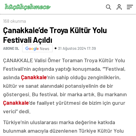
168 okunma
Çanakkale’de Troya Kültür Yolu
Festivali Açıldı
31 Ağustos 2024 17:39
ABONE OL
News
ÇANAKKALE Valisi Ömer Toraman Troya Kültür Yolu
Festivali’nin açılışında yaptığı konuşmada, “”Festival,
aslında
Çanakkale
‘nin sahip olduğu zenginliklerin,
kültür ve sanat alanındaki potansiyelinin de bir
göstergesi. Bu festival, bir marka artık. Bu markanın
Çanakkale
‘de faaliyet yürütmesi de bizim için gurur
verici” dedi.
Türkiye’nin uluslararası marka değerine katkıda
bulunmak amacıyla düzenlenen Türkiye Kültür Yolu