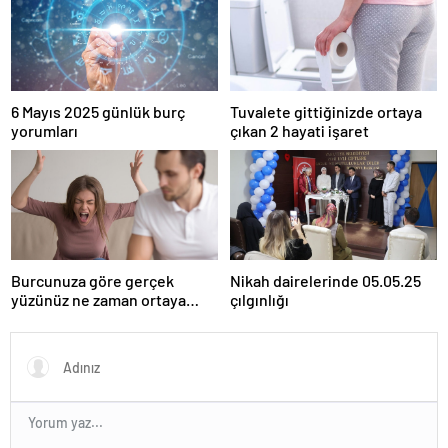
6 Mayıs 2025 günlük burç
Tuvalete gittiğinizde ortaya
yorumları
çıkan 2 hayati işaret
Burcunuza göre gerçek
Nikah dairelerinde 05.05.25
yüzünüz ne zaman ortaya
çılgınlığı
çıkıyor?