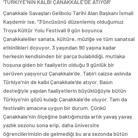
‘TÜRKİYE’NİN KALBİ ÇANAKKALE’DE ATIYOR’
Çanakkale Savaşları Gelibolu Tarihi Alan Başkanı İsmail
Kaşdemir ise, “3’üncüsünü düzenlemiş olduğumuz
Troya Kültür Yolu Festivali 9 gün boyunca
Çanakkaleliler sanata, kültüre, müziğe ve tüm sanatsal
etkinlikleri doyuyor. 3 yaşından 90 yaşına kadar
herkesin kendisinden bir parça bulabildiği, mutlaka
hoşuna giden bir faaliyetin olduğu 9 günlük bir
serüven yaşıyoruz Çanakkale’de. Tabiri caizse aslında
Türkiye’nin de kalbi Çanakkale’de atıyor. Basın
desteğiyle yapılan faaliyetlerin büyüklüğüyle bütün
Türkiye’nin gözü kulağı Çanakkale’de oluyor. Tam da
festivalin amacına uygun bir durum. Çünkü
Çanakkale’nin ölçeğine baktığımızda artık yavaş yavaş
yazlık sezonu sona erip, daha üniversite
öğrencilerimizin de gelmediği bu ara sezonda bütün