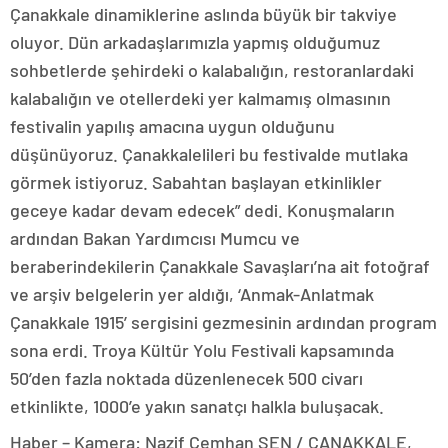
Çanakkale dinamiklerine aslında büyük bir takviye
oluyor. Dün arkadaşlarımızla yapmış olduğumuz
sohbetlerde şehirdeki o kalabalığın, restoranlardaki
kalabalığın ve otellerdeki yer kalmamış olmasının
festivalin yapılış amacına uygun olduğunu
düşünüyoruz. Çanakkalelileri bu festivalde mutlaka
görmek istiyoruz. Sabahtan başlayan etkinlikler
geceye kadar devam edecek” dedi. Konuşmaların
ardından Bakan Yardımcısı Mumcu ve
beraberindekilerin Çanakkale Savaşları’na ait fotoğraf
ve arşiv belgelerin yer aldığı, ‘Anmak-Anlatmak
Çanakkale 1915’ sergisini gezmesinin ardından program
sona erdi. Troya Kültür Yolu Festivali kapsamında
50’den fazla noktada düzenlenecek 500 civarı
etkinlikte, 1000’e yakın sanatçı halkla buluşacak.
Haber – Kamera: Nazif Cemhan ŞEN / ÇANAKKALE,