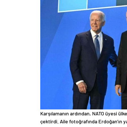
Karşılamanın ardından, NATO üyesi ülke
çektirdi. Aile fotoğrafında Erdoğan’ın y