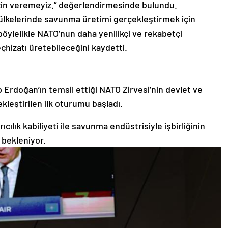
 izin veremeyiz.” değerlendirmesinde bulundu.
 ülkelerinde savunma üretimi gerçekleştirmek için
böylelikle NATO’nun daha yenilikçi ve rekabetçi
eçhizatı üretebileceğini kaydetti.
Erdoğan’ın temsil ettiği NATO Zirvesi’nin devlet ve
kleştirilen ilk oturumu başladı.
lık kabiliyeti ile savunma endüstrisiyle işbirliğinin
ı bekleniyor.