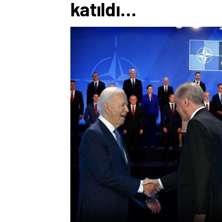
katıldı…