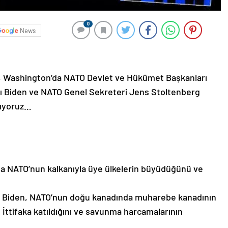
0
News
 Washington’da NATO Devlet ve Hükümet Başkanları
nı Biden ve NATO Genel Sekreteri Jens Stoltenberg
arıyoruz…
da NATO’nun kalkanıyla üye ülkelerin büyüdüğünü ve
en Biden, NATO’nun doğu kanadında muharebe kanadının
ın İttifaka katıldığını ve savunma harcamalarının