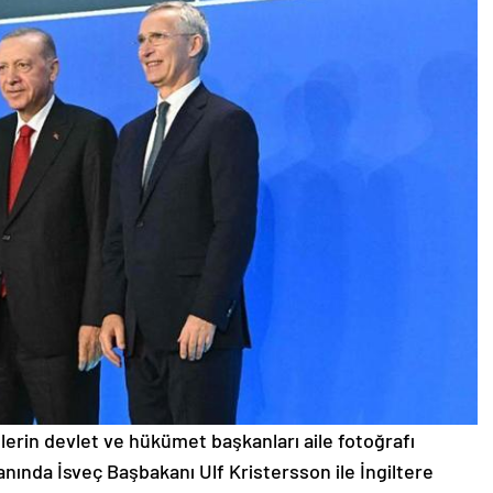
lerin devlet ve hükümet başkanları aile fotoğrafı
anında İsveç Başbakanı Ulf Kristersson ile İngiltere