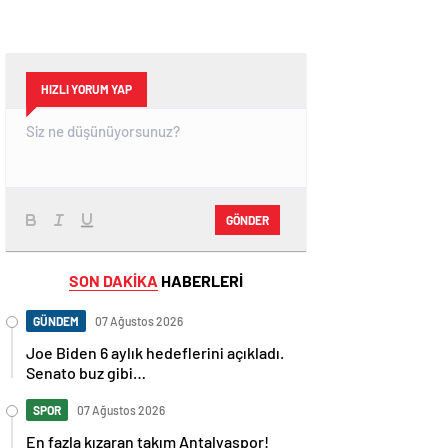
HIZLI YORUM YAP
GÖNDER
SON DAKİKA
HABERLERİ
GÜNDEM
07 Ağustos 2026
Joe Biden 6 aylık hedeflerini açıkladı.
Senato buz gibi…
SPOR
07 Ağustos 2026
En fazla kızaran takım Antalyaspor!