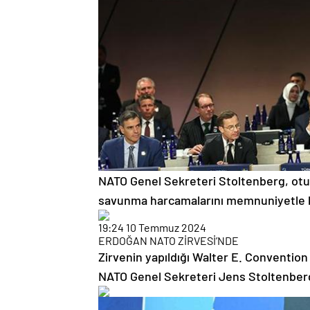
NATO Genel Sekreteri Stoltenberg, otu
savunma harcamalarını memnuniyetle kar
19:24
10 Temmuz 2024
ERDOĞAN NATO ZİRVESİ’NDE
Zirvenin yapıldığı Walter E. Conventio
NATO Genel Sekreteri Jens Stoltenberg 