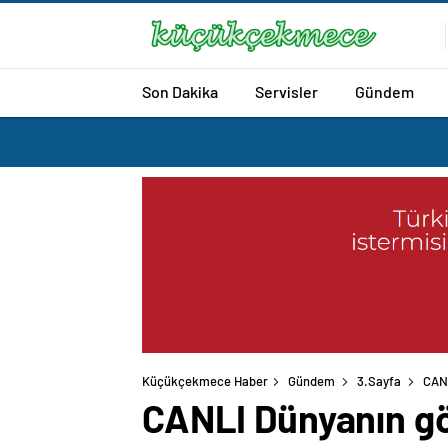
Son Dakika
Servisler
Gündem
Küçükçekmece Haber
Gündem
3.Sayfa
CANL
CANLI Dünyanın gö