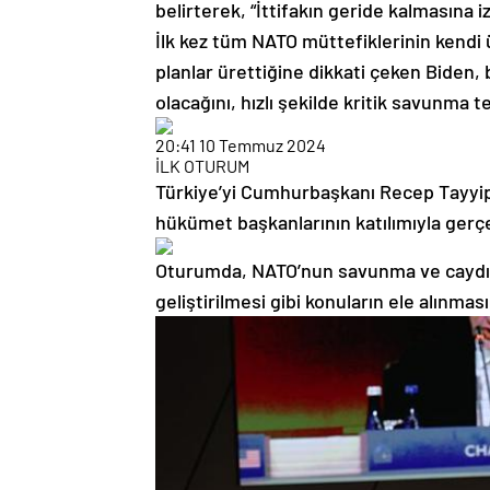
belirterek, “İttifakın geride kalmasına
İlk kez tüm NATO müttefiklerinin kendi
planlar ürettiğine dikkati çeken Biden, 
olacağını, hızlı şekilde kritik savunma t
20:41
10 Temmuz 2024
İLK OTURUM
Türkiye’yi Cumhurbaşkanı Recep Tayyip 
hükümet başkanlarının katılımıyla gerçe
Oturumda, NATO’nun savunma ve caydırıcı
geliştirilmesi gibi konuların ele alınmas