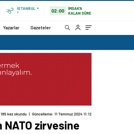
İMSAK'A
İSTANBUL
02:00
KALAN SÜRE
°
Yazarlar
Gazeteler
185 kez okundu
|
Güncelleme: 11 Temmuz 2024 11:12
 NATO zirvesine