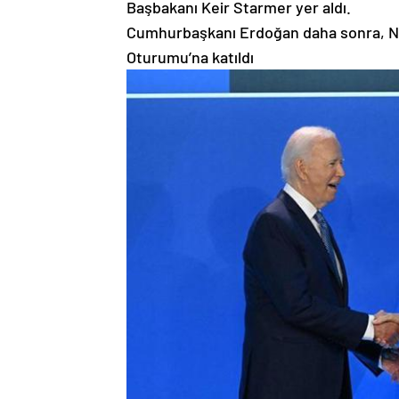
Başbakanı Keir Starmer yer aldı.
Cumhurbaşkanı Erdoğan daha sonra, NA
Oturumu’na katıldı