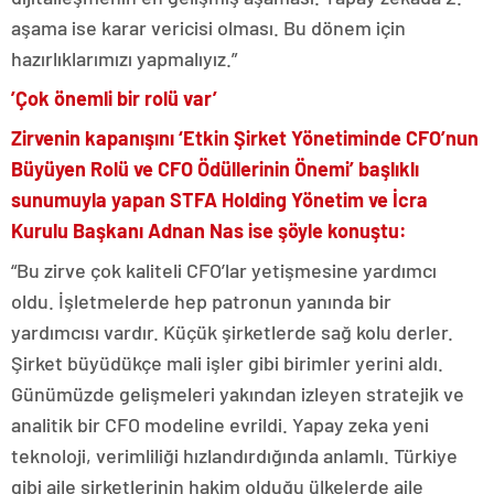
aşama ise karar vericisi olması. Bu dönem için
hazırlıklarımızı yapmalıyız.”
’Çok önemli bir rolü var’
Zirvenin kapanışını ‘Etkin Şirket Yönetiminde CFO’nun
Büyüyen Rolü ve CFO Ödüllerinin Önemi’ başlıklı
sunumuyla yapan STFA Holding Yönetim ve İcra
Kurulu Başkanı Adnan Nas ise şöyle konuştu:
“Bu zirve çok kaliteli CFO’lar yetişmesine yardımcı
oldu. İşletmelerde hep patronun yanında bir
yardımcısı vardır. Küçük şirketlerde sağ kolu derler.
Şirket büyüdükçe mali işler gibi birimler yerini aldı.
Günümüzde gelişmeleri yakından izleyen stratejik ve
analitik bir CFO modeline evrildi. Yapay zeka yeni
teknoloji, verimliliği hızlandırdığında anlamlı. Türkiye
gibi aile şirketlerinin hakim olduğu ülkelerde aile