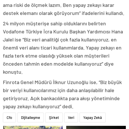
ama riski de ölçmek lazım. Ben yapay zekayı karar
destek elemanı olarak görüyorum” ifadelerini kullandı.
24 milyon müşterişe sahip olduklarını belirten
Vodafone Türkiye İcra Kurulu Başkan Yardımcısı Hana
Jalel ise “Biz veri analitiği çok fazla kullanıyoruz, en
önemli veri alanı ticari kullanımlarda. Yapay zekayı en
fazla terk etme olasılığı yüksek olan müşterileri
önceden tahmin eden modelde kullanıyoruz” diye
konuştu.
Finrota Genel Müdürü İlknur Uzunoğlu ise, “Biz büyük
bir veriyi kullanıcılarımız için daha anlaşılabilir hale
getiriyoruz. Açık bankacılıkta para akışı yönetiminde
yapay zekayı kullanıyoruz” dedi.
Cfo
Dijitalleşme
Şirket
Veri
Yapay Zekâ