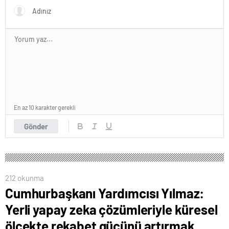
En az 10 karakter gerekli
Gönder
212 okunma
Cumhurbaşkanı Yardımcısı Yılmaz:
Yerli yapay zeka çözümleriyle küresel
ölçekte rekabet gücünü artırmak