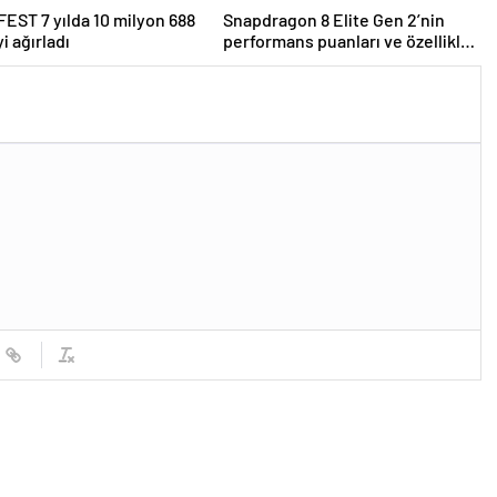
ST 7 yılda 10 milyon 688
Snapdragon 8 Elite Gen 2’nin
yi ağırladı
performans puanları ve özellikleri
ortaya çıktı