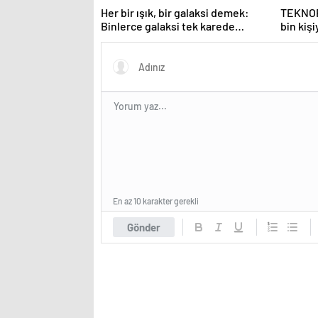
Her bir ışık, bir galaksi demek:
TEKNOFE
Binlerce galaksi tek karede
bin kişi
görüntülendi
En az 10 karakter gerekli
Gönder