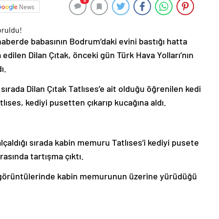
0
News
aberde babasının Bodrum’daki evini bastığı hatta
a edilen Dilan Çıtak, önceki gün Türk Hava Yolları’nın
ı.
sırada Dilan Çıtak Tatlıses’e ait olduğu öğrenilen kedi
ıses, kediyi pusetten çıkarıp kucağına aldı.
alçaldığı sırada kabin memuru Tatlıses’i kediyi pusete
rasında tartışma çıktı.
 görüntülerinde kabin memurunun üzerine yürüdüğü