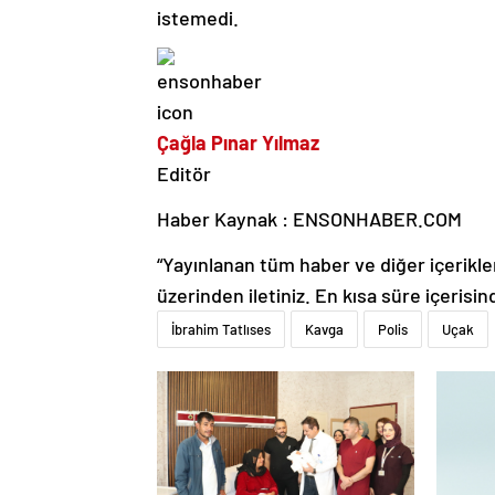
istemedi.
Çağla Pınar Yılmaz
Editör
Haber Kaynak : ENSONHABER.COM
“Yayınlanan tüm haber ve diğer içerikler i
üzerinden iletiniz. En kısa süre içerisin
İbrahim Tatlıses
Kavga
Polis
Uçak