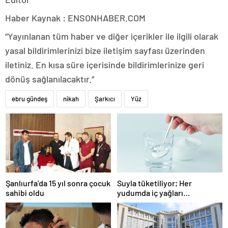
Haber Kaynak : ENSONHABER.COM
“Yayınlanan tüm haber ve diğer içerikler ile ilgili olarak
yasal bildirimlerinizi bize iletişim sayfası üzerinden
iletiniz. En kısa süre içerisinde bildirimlerinize geri
dönüş sağlanılacaktır.”
ebru gündeş
nikah
Şarkıcı
Yüz
Şanlıurfa’da 15 yıl sonra çocuk
Suyla tüketiliyor; Her
sahibi oldu
yudumda iç yağları
parçalıyor…