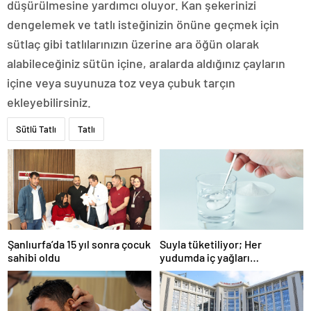
düşürülmesine yardımcı oluyor. Kan şekerinizi
dengelemek ve tatlı isteğinizin önüne geçmek için
sütlaç gibi tatlılarınızın üzerine ara öğün olarak
alabileceğiniz sütün içine, aralarda aldığınız çayların
içine veya suyunuza toz veya çubuk tarçın
ekleyebilirsiniz.
Sütlü Tatlı
Tatlı
Şanlıurfa’da 15 yıl sonra çocuk
Suyla tüketiliyor; Her
sahibi oldu
yudumda iç yağları
parçalıyor…