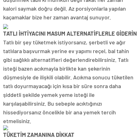
kalori saymak doğru değil. Az porsiyonlarla yapılan
kaçamaklar bize her zaman avantaj sunuyor.
TATLI İHTİYACINI MASUM ALTERNATİFLERLE GİDERİN
Tatlı bir şey tüketmek istiyorsanız, şerbetli ve ağır
tatlılara başvurmak yerine ev yapımı reçel, bal tahin
gibi sağlıklı alternatifleri değerlendirebilirsiniz. Tatlı
isteği bazen acıkmayla birlikte kan şekerinin
düşmesiyle de ilişkili olabilir. Acıkma sonucu tüketilen
tatlı doyurmayacağı için kısa bir süre sonra daha
şiddetli şekilde yemek yeme isteği ile
karşılaşabilirsiniz. Bu sebeple acıktığınızı
hissediyorsanız öncelikle bir ana yemek tercih
etmelisiniz.
TÜKETİM ZAMANINA DİKKAT