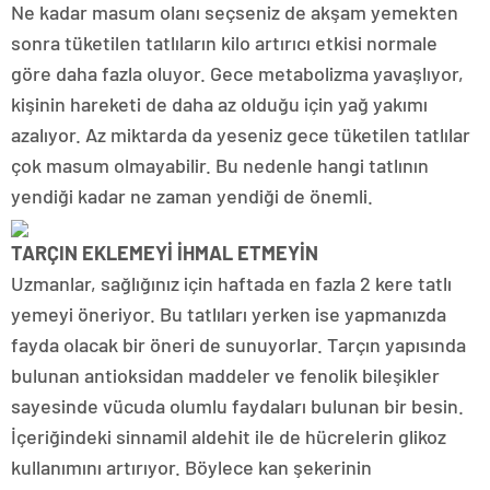
Ne kadar masum olanı seçseniz de akşam yemekten
sonra tüketilen tatlıların kilo artırıcı etkisi normale
göre daha fazla oluyor. Gece metabolizma yavaşlıyor,
kişinin hareketi de daha az olduğu için yağ yakımı
azalıyor. Az miktarda da yeseniz gece tüketilen tatlılar
çok masum olmayabilir. Bu nedenle hangi tatlının
yendiği kadar ne zaman yendiği de önemli.
TARÇIN EKLEMEYİ İHMAL ETMEYİN
Uzmanlar, sağlığınız için haftada en fazla 2 kere tatlı
yemeyi öneriyor. Bu tatlıları yerken ise yapmanızda
fayda olacak bir öneri de sunuyorlar. Tarçın yapısında
bulunan antioksidan maddeler ve fenolik bileşikler
sayesinde vücuda olumlu faydaları bulunan bir besin.
İçeriğindeki sinnamil aldehit ile de hücrelerin glikoz
kullanımını artırıyor. Böylece kan şekerinin