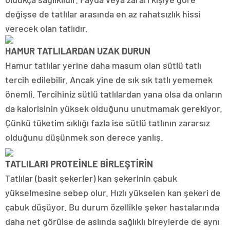
değişse de tatlılar arasında en az rahatsızlık hissi
verecek olan tatlıdır.
HAMUR TATLILARDAN UZAK DURUN
Hamur tatlılar yerine daha masum olan sütlü tatlı
tercih edilebilir. Ancak yine de sık sık tatlı yememek
önemli. Tercihiniz sütlü tatlılardan yana olsa da onların
da kalorisinin yüksek olduğunu unutmamak gerekiyor.
Çünkü tüketim sıklığı fazla ise sütlü tatlının zararsız
olduğunu düşünmek son derece yanlış.
TATLILARI PROTEİNLE BİRLEŞTİRİN
Tatlılar (basit şekerler) kan şekerinin çabuk
yükselmesine sebep olur. Hızlı yükselen kan şekeri de
çabuk düşüyor. Bu durum özellikle şeker hastalarında
daha net görülse de aslında sağlıklı bireylerde de aynı