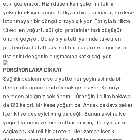
etki gözleniyor. Hızlı düşen kan şekerini tekrar
yükselmek için, vücut tatlıya ihtiyaç duyuyor. Böylece
istenmeyen bir döngü ortaya çıkıyor. Tatlıyla birlikte
tüketilen yoğurt, süt gibi proteinler hızlı düşüşün
önüne geçiyor. Dolayısıyla tatlı yanında tüketilen
protein (sütlü tatlıdaki süt burada protein görevini
üstlenir) dengenin oluşmasına katkı sağlıyor.
PORSİYONLARA DİKKAT
Sağlıklı beslenme ve diyette her şeyin aslında bir
denge olduğunu unutmamak gerekiyor. Kaloriyi
nereden aldığınız çok önemli. Örneğin 1 dilim baklava
da 120 kalori, bir kase yoğurt da. Ancak baklava şeker
içerikli ve besleyici bir gıda değil. Bunun aksine ise
yoğurt vitamin ve mineral barındıran, floraya katkı
sağlayan, kaliteli bir protein. Her zaman içerik
düşünmek tabii ki mümkün değil fakat her zaman