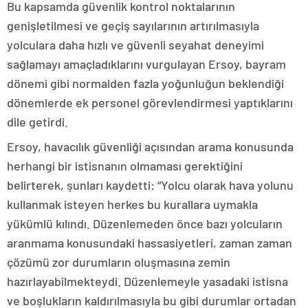
Bu kapsamda güvenlik kontrol noktalarının
genişletilmesi ve geçiş sayılarının artırılmasıyla
yolculara daha hızlı ve güvenli seyahat deneyimi
sağlamayı amaçladıklarını vurgulayan Ersoy, bayram
dönemi gibi normalden fazla yoğunluğun beklendiği
dönemlerde ek personel görevlendirmesi yaptıklarını
dile getirdi.
Ersoy, havacılık güvenliği açısından arama konusunda
herhangi bir istisnanın olmaması gerektiğini
belirterek, şunları kaydetti: “Yolcu olarak hava yolunu
kullanmak isteyen herkes bu kurallara uymakla
yükümlü kılındı. Düzenlemeden önce bazı yolcuların
aranmama konusundaki hassasiyetleri, zaman zaman
çözümü zor durumların oluşmasına zemin
hazırlayabilmekteydi. Düzenlemeyle yasadaki istisna
ve boşlukların kaldırılmasıyla bu gibi durumlar ortadan