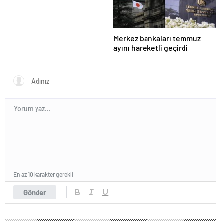
Merkez bankaları temmuz
ayını hareketli geçirdi
En az 10 karakter gerekli
Gönder