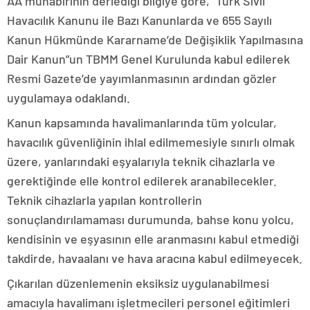
AA muhabirinin derlediği bilgiye göre, “Türk Sivil
Havacılık Kanunu ile Bazı Kanunlarda ve 655 Sayılı
Kanun Hükmünde Kararname’de Değişiklik Yapılmasına
Dair Kanun”un TBMM Genel Kurulunda kabul edilerek
Resmi Gazete’de yayımlanmasının ardından gözler
uygulamaya odaklandı.
Kanun kapsamında havalimanlarında tüm yolcular,
havacılık güvenliğinin ihlal edilmemesiyle sınırlı olmak
üzere, yanlarındaki eşyalarıyla teknik cihazlarla ve
gerektiğinde elle kontrol edilerek aranabilecekler.
Teknik cihazlarla yapılan kontrollerin
sonuçlandırılamaması durumunda, bahse konu yolcu,
kendisinin ve eşyasının elle aranmasını kabul etmediği
takdirde, havaalanı ve hava aracına kabul edilmeyecek.
Çıkarılan düzenlemenin eksiksiz uygulanabilmesi
amacıyla havalimanı işletmecileri personel eğitimleri