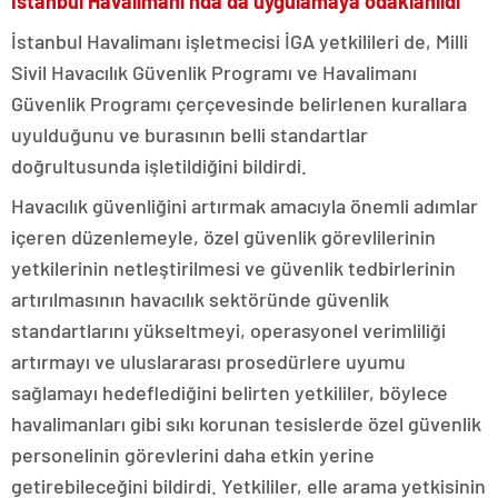
İstanbul Havalimanı’nda da uygulamaya odaklanıldı
İstanbul Havalimanı işletmecisi İGA yetkilileri de, Milli
Sivil Havacılık Güvenlik Programı ve Havalimanı
Güvenlik Programı çerçevesinde belirlenen kurallara
uyulduğunu ve burasının belli standartlar
doğrultusunda işletildiğini bildirdi.
Havacılık güvenliğini artırmak amacıyla önemli adımlar
içeren düzenlemeyle, özel güvenlik görevlilerinin
yetkilerinin netleştirilmesi ve güvenlik tedbirlerinin
artırılmasının havacılık sektöründe güvenlik
standartlarını yükseltmeyi, operasyonel verimliliği
artırmayı ve uluslararası prosedürlere uyumu
sağlamayı hedeflediğini belirten yetkililer, böylece
havalimanları gibi sıkı korunan tesislerde özel güvenlik
personelinin görevlerini daha etkin yerine
getirebileceğini bildirdi. Yetkililer, elle arama yetkisinin