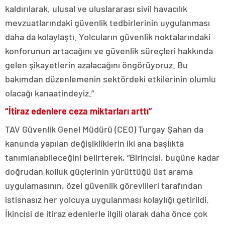
kaldırılarak, ulusal ve uluslararası sivil havacılık
mevzuatlarındaki güvenlik tedbirlerinin uygulanması
daha da kolaylaştı. Yolcuların güvenlik noktalarındaki
konforunun artacağını ve güvenlik süreçleri hakkında
gelen şikayetlerin azalacağını öngörüyoruz. Bu
bakımdan düzenlemenin sektördeki etkilerinin olumlu
olacağı kanaatindeyiz.”
“İtiraz edenlere ceza miktarları arttı”
TAV Güvenlik Genel Müdürü (CEO) Turgay Şahan da
kanunda yapılan değişikliklerin iki ana başlıkta
tanımlanabileceğini belirterek, “Birincisi, bugüne kadar
doğrudan kolluk güçlerinin yürüttüğü üst arama
uygulamasının, özel güvenlik görevlileri tarafından
istisnasız her yolcuya uygulanması kolaylığı getirildi.
İkincisi de itiraz edenlerle ilgili olarak daha önce çok