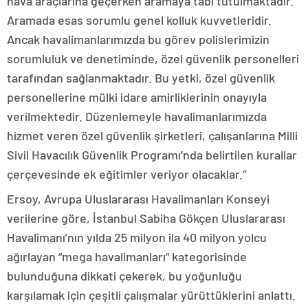
hava araçlarına geçerken aramaya tabi tutulmaktadır.
Aramada esas sorumlu genel kolluk kuvvetleridir.
Ancak havalimanlarımızda bu görev polislerimizin
sorumluluk ve denetiminde, özel güvenlik personelleri
tarafından sağlanmaktadır. Bu yetki, özel güvenlik
personellerine mülki idare amirliklerinin onayıyla
verilmektedir. Düzenlemeyle havalimanlarımızda
hizmet veren özel güvenlik şirketleri, çalışanlarına Milli
Sivil Havacılık Güvenlik Programı’nda belirtilen kurallar
çerçevesinde ek eğitimler veriyor olacaklar.”
Ersoy, Avrupa Uluslararası Havalimanları Konseyi
verilerine göre, İstanbul Sabiha Gökçen Uluslararası
Havalimanı’nın yılda 25 milyon ila 40 milyon yolcu
ağırlayan “mega havalimanları” kategorisinde
bulunduğuna dikkati çekerek, bu yoğunluğu
karşılamak için çeşitli çalışmalar yürüttüklerini anlattı.