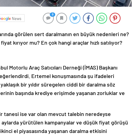
0
News
arında görülen sert daralmanın en büyük nedenleri ne?
iyat kırıyor mu? En çok hangi araçlar hızlı satılıyor?
nbul Motorlu Araç Satıcıları Derneği (İMAS) Başkanı
değerlendirdi. Ertemel konuşmasında şu ifadeleri
 yaklaşık bir yıldır süregelen ciddi bir daralma söz
erinin başında krediye erişimde yaşanan zorluklar ve
r tanesi ise var olan mevcut talebin neredeyse
n aylarda yürütülen kampanyalar ve düşük fiyat görüşü
, ikinci el piyasasında yaşanan daralma etkisini