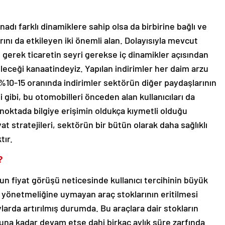
anadı farklı dinamiklere sahip olsa da birbirine bağlı ve
rını da etkileyen iki önemli alan. Dolayısıyla mevcut
gerek ticaretin seyri gerekse iç dinamikler açısından
eceği kanaatindeyiz. Yapılan indirimler her daim arzu
n %10-15 oranında indirimler sektörün diğer paydaşlarının
i gibi, bu otomobilleri önceden alan kullanıcıları da
noktada bilgiye erişimin oldukça kıymetli olduğu
at stratejileri, sektörün bir bütün olarak daha sağlıklı
tır.
?
 fiyat görüşü neticesinde kullanıcı tercihinin büyük
yönetmeliğine uymayan araç stoklarının eritilmesi
arda artırılmış durumda. Bu araçlara dair stokların
nuna kadar devam etse dahi birkaç aylık süre zarfında