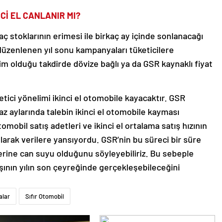
Cİ EL CANLANIR MI?
 stoklarının erimesi ile birkaç ay içinde sonlanacağı
düzenlenen yıl sonu kampanyaları tüketicilere
m olduğu takdirde dövize bağlı ya da GSR kaynaklı fiyat
tici yönelimi ikinci el otomobile kayacaktır. GSR
az aylarında talebin ikinci el otomobile kayması
mobil satış adetleri ve ikinci el ortalama satış hızının
larak verilere yansıyordu. GSR’nin bu süreci bir süre
tlerine can suyu olduğunu söyleyebiliriz. Bu sebeple
ışının yılın son çeyreğinde gerçekleşebileceğini
lar
Sıfır Otomobil