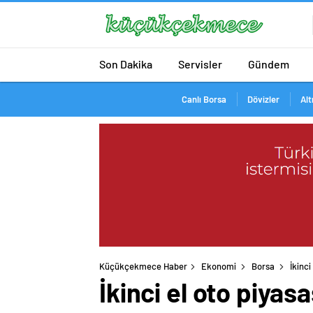
Son Dakika
Servisler
Gündem
Canlı Borsa
Dövizler
Alt
Küçükçekmece Haber
Ekonomi
Borsa
İkinc
İkinci el oto piya