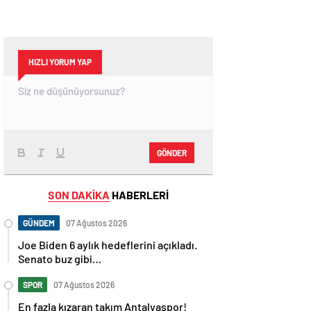
HIZLI YORUM YAP
GÖNDER
SON DAKİKA
HABERLERİ
GÜNDEM
07 Ağustos 2026
Joe Biden 6 aylık hedeflerini açıkladı.
Senato buz gibi…
SPOR
07 Ağustos 2026
En fazla kızaran takım Antalyaspor!