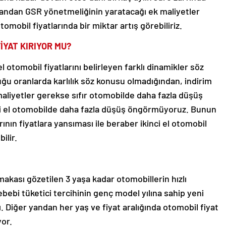
 yandan GSR yönetmeliğinin yaratacağı ek maliyetler
tomobil fiyatlarında bir miktar artış görebiliriz.
İYAT KIRIYOR MU?
el otomobil fiyatlarını belirleyen farklı dinamikler söz
ğu oranlarda karlılık söz konusu olmadığından, indirim
liyetler gerekse sıfır otomobilde daha fazla düşüş
nci el otomobilde daha fazla düşüş öngörmüyoruz. Bunun
ının fiyatlara yansıması ile beraber ikinci el otomobil
ilir.
t makası gözetilen 3 yaşa kadar otomobillerin hızlı
ebebi tüketici tercihinin genç model yılına sahip yeni
 Diğer yandan her yaş ve fiyat aralığında otomobil fiyat
yor.