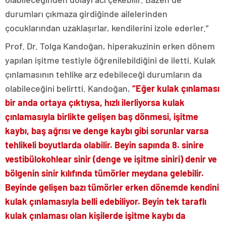
durumları çıkmaza girdiğinde ailelerinden
çocuklarından uzaklaşırlar, kendilerini izole ederler.”
Prof. Dr. Tolga Kandoğan, hiperakuzinin erken dönem
yapılan işitme testiyle öğrenilebildiğini de iletti. Kulak
çınlamasının tehlike arz edebileceği durumların da
olabileceğini belirtti. Kandoğan,
“Eğer kulak çınlaması
bir anda ortaya çıktıysa, hızlı ilerliyorsa kulak
çınlamasıyla birlikte gelişen baş dönmesi, işitme
kaybı, baş ağrısı ve denge kaybı gibi sorunlar varsa
tehlikeli boyutlarda olabilir. Beyin sapında 8. sinire
vestibülokohlear sinir (denge ve işitme siniri) denir ve
bölgenin sinir kılıfında tümörler meydana gelebilir.
Beyinde gelişen bazı tümörler erken dönemde kendini
kulak çınlamasıyla belli edebiliyor. Beyin tek taraflı
kulak çınlaması olan kişilerde işitme kaybı da