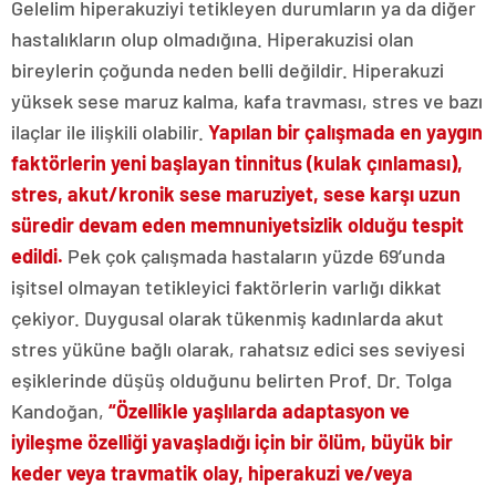
Gelelim hiperakuziyi tetikleyen durumların ya da diğer
hastalıkların olup olmadığına. Hiperakuzisi olan
bireylerin çoğunda neden belli değildir. Hiperakuzi
yüksek sese maruz kalma, kafa travması, stres ve bazı
ilaçlar ile ilişkili olabilir.
Yapılan bir çalışmada en yaygın
faktörlerin yeni başlayan tinnitus (kulak çınlaması),
stres, akut/kronik sese maruziyet, sese karşı uzun
süredir devam eden memnuniyetsizlik olduğu tespit
edildi.
Pek çok çalışmada hastaların yüzde 69’unda
işitsel olmayan tetikleyici faktörlerin varlığı dikkat
çekiyor. Duygusal olarak tükenmiş kadınlarda akut
stres yüküne bağlı olarak, rahatsız edici ses seviyesi
eşiklerinde düşüş olduğunu belirten Prof. Dr. Tolga
Kandoğan,
“Özellikle yaşlılarda adaptasyon ve
iyileşme özelliği yavaşladığı için bir ölüm, büyük bir
keder veya travmatik olay, hiperakuzi ve/veya