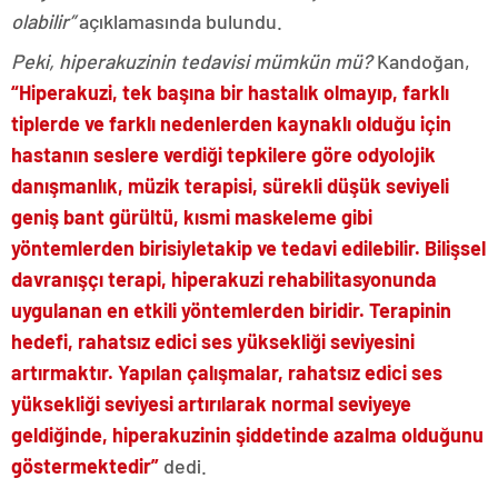
olabilir”
açıklamasında bulundu.
Peki, hiperakuzinin tedavisi mümkün mü?
Kandoğan,
“Hiperakuzi, tek başına bir hastalık olmayıp, farklı
tiplerde ve farklı nedenlerden kaynaklı olduğu için
hastanın seslere verdiği tepkilere göre odyolojik
danışmanlık, müzik terapisi, sürekli düşük seviyeli
geniş bant gürültü, kısmi maskeleme gibi
yöntemlerden birisiyletakip ve tedavi edilebilir. Bilişsel
davranışçı terapi, hiperakuzi rehabilitasyonunda
uygulanan en etkili yöntemlerden biridir. Terapinin
hedefi, rahatsız edici ses yüksekliği seviyesini
artırmaktır. Yapılan çalışmalar, rahatsız edici ses
yüksekliği seviyesi artırılarak normal seviyeye
geldiğinde, hiperakuzinin şiddetinde azalma olduğunu
göstermektedir”
dedi.