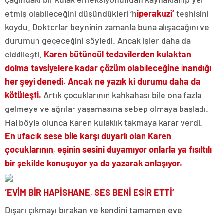
etmiş olabileceğini düşündükleri ‘h
iperakuzi’
teşhisini
koydu. Doktorlar beyninin zamanla buna alışacağını ve
durumun geçeceğini söyledi. Ancak işler daha da
ciddileşti.
Karen bütüncül tedavilerden kulaktan
dolma tavsiyelere kadar çözüm olabileceğine inandığı
her şeyi denedi. Ancak ne yazık ki durumu daha da
kötüleşti.
Artık çocuklarının kahkahası bile ona fazla
gelmeye ve ağrılar yaşamasına sebep olmaya başladı.
Hal böyle olunca Karen kulaklık takmaya karar verdi.
En ufacık sese bile karşı duyarlı olan Karen
çocuklarının, eşinin sesini duyamıyor onlarla ya fısıltılı
bir şekilde konuşuyor ya da yazarak anlaşıyor.
‘EVİM BİR HAPİSHANE, SES BENİ ESİR ETTİ’
Dışarı çıkmayı bırakan ve kendini tamamen eve