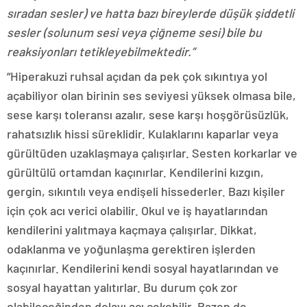
sıradan sesler) ve hatta bazı bireylerde düşük şiddetli
sesler (solunum sesi veya çiğneme sesi) bile bu
reaksiyonları tetikleyebilmektedir.”
“Hiperakuzi ruhsal açıdan da pek çok sıkıntıya yol
açabiliyor olan birinin ses seviyesi yüksek olmasa bile,
sese karşı toleransı azalır, sese karşı hoşgörüsüzlük,
rahatsızlık hissi süreklidir. Kulaklarını kaparlar veya
gürültüden uzaklaşmaya çalışırlar. Sesten korkarlar ve
gürültülü ortamdan kaçınırlar. Kendilerini kızgın,
gergin, sıkıntılı veya endişeli hissederler. Bazı kişiler
için çok acı verici olabilir. Okul ve iş hayatlarından
kendilerini yalıtmaya kaçmaya çalışırlar. Dikkat,
odaklanma ve yoğunlaşma gerektiren işlerden
kaçınırlar. Kendilerini kendi sosyal hayatlarından ve
sosyal hayattan yalıtırlar. Bu durum çok zor
olabileceğinden dolayı acı çekebilir. Bazen de