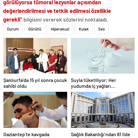
görülüyorsa tümoral lezyonlar açısından
değerlendirilmesi ve tetkik edilmesi özellikle
gerekli”
bilgisini vererek sözlerini noktaladı.
Durum
Gürültü
Hiperakuzi
Kulak
Ses
Şanlıurfa’da 15 yıl sonra çocuk
Suyla tüketiliyor; Her
sahibi oldu
yudumda iç yağları
parçalıyor…
Gaziantep’te kavgada
Sağlık Bakanlığı’ndan 81 ilde