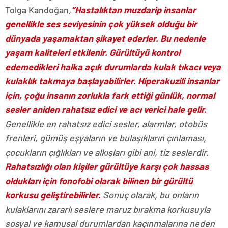
Tolga Kandoğan
,
“Hastalıktan muzdarip insanlar
genellikle ses seviyesinin çok yüksek olduğu bir
dünyada yaşamaktan şikayet ederler. Bu nedenle
yaşam kaliteleri etkilenir. Gürültüyü kontrol
edemedikleri halka açık durumlarda kulak tıkacı veya
kulaklık takmaya başlayabilirler. Hiperakuzili insanlar
için, çoğu insanın zorlukla fark ettiği günlük, normal
sesler aniden rahatsız edici ve acı verici hale gelir.
Genellikle en rahatsız edici sesler, alarmlar, otobüs
frenleri, gümüş eşyaların ve bulaşıkların çınlaması,
çocukların çığlıkları ve alkışları gibi ani, tiz seslerdir.
Rahatsızlığı olan kişiler gürültüye karşı çok hassas
oldukları için fonofobi olarak bilinen bir gürültü
korkusu geliştirebilirler.
Sonuç olarak, bu onların
kulaklarını zararlı seslere maruz bırakma korkusuyla
sosyal ve kamusal durumlardan kaçınmalarına neden