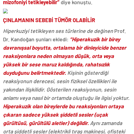
mizofoniyi tetikleyebilir”
diye konuştu.
ÇINLAMANIN SEBEBİ TÜMÖR OLABİLİR
Hiperkuziyi tetikleyen ses türlerine de değinen
Prof.
Dr. Kandoğan şunları ekledi:
“Hiperakuzik bir birey
davranışsal boyutta, ortalama bir dinleyicide benzer
reaksiyonlara neden olmayan düşük, orta veya
yüksek bir sese maruz kaldığında, rahatsızlık
duyduğunu belirtmektedir.
Kişinin gösterdiği
reaksiyonun derecesi, sesin fiziksel özellikleri ile
yakından ilişkilidir. Gösterilen reaksiyonun, sesin
anlamı veya nasıl bir ortamda oluştuğu ile ilgisi yoktur.
Hiperakuzik olan bireylerde bu reaksiyonları ortaya
çıkaran sadece yüksek şiddetli sesler (uçak
gürültüsü, gürültülü aletler) değildir.
Aynı zamanda
orta şiddetli sesler (elektrikli tıraş makinesi, ofisteki