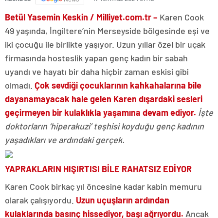
Betül Yasemin Keskin / Milliyet.com.tr –
Karen Cook
49 yaşında, İngiltere’nin Merseyside bölgesinde eşi ve
iki çocuğu ile birlikte yaşıyor. Uzun yıllar özel bir uçak
firmasında hosteslik yapan genç kadın bir sabah
uyandı ve hayatı bir daha hiçbir zaman eskisi gibi
olmadı.
Çok sevdiği çocuklarının kahkahalarına bile
dayanamayacak hale gelen Karen dışardaki sesleri
geçirmeyen bir kulaklıkla yaşamına devam ediyor.
İşte
doktorların ‘hiperakuzi’ teşhisi koyduğu genç kadının
yaşadıkları ve ardındaki gerçek.
YAPRAKLARIN HIŞIRTISI BİLE RAHATSIZ EDİYOR
Karen Cook birkaç yıl öncesine kadar kabin memuru
olarak çalışıyordu.
Uzun uçuşların ardından
kulaklarında basınç hissediyor, başı ağrıyordu.
Ancak