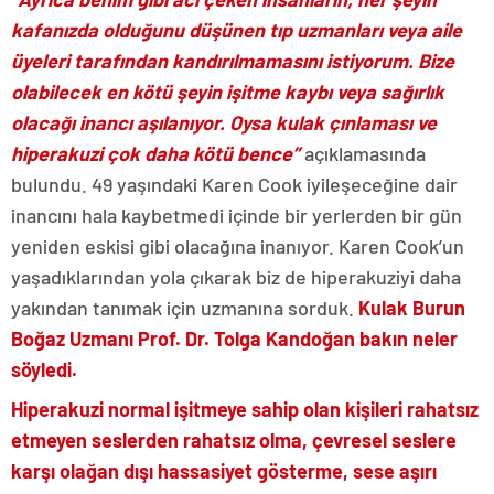
kafanızda olduğunu düşünen tıp uzmanları veya aile
üyeleri tarafından kandırılmamasını istiyorum. Bize
olabilecek en kötü şeyin işitme kaybı veya sağırlık
olacağı inancı aşılanıyor. Oysa kulak çınlaması ve
hiperakuzi çok daha kötü bence”
açıklamasında
bulundu. 49 yaşındaki Karen Cook iyileşeceğine dair
inancını hala kaybetmedi içinde bir yerlerden bir gün
yeniden eskisi gibi olacağına inanıyor. Karen Cook’un
yaşadıklarından yola çıkarak biz de hiperakuziyi daha
yakından tanımak için uzmanına sorduk.
Kulak Burun
Boğaz Uzmanı Prof. Dr. Tolga Kandoğan bakın neler
söyledi.
Hiperakuzi normal işitmeye sahip olan kişileri rahatsız
etmeyen seslerden rahatsız olma, çevresel seslere
karşı olağan dışı hassasiyet gösterme, sese aşırı