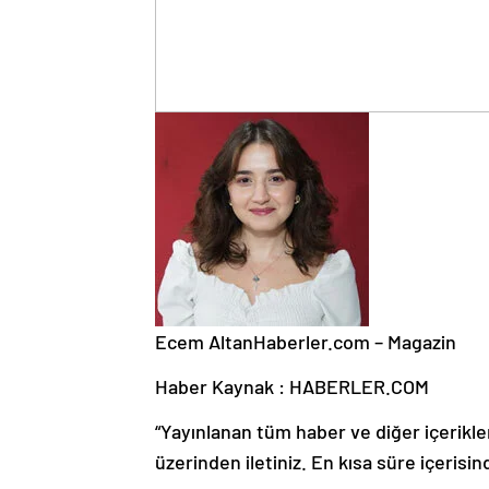
Ecem Altan
Haberler.com – Magazin
Haber Kaynak : HABERLER.COM
“Yayınlanan tüm haber ve diğer içerikler i
üzerinden iletiniz. En kısa süre içerisin