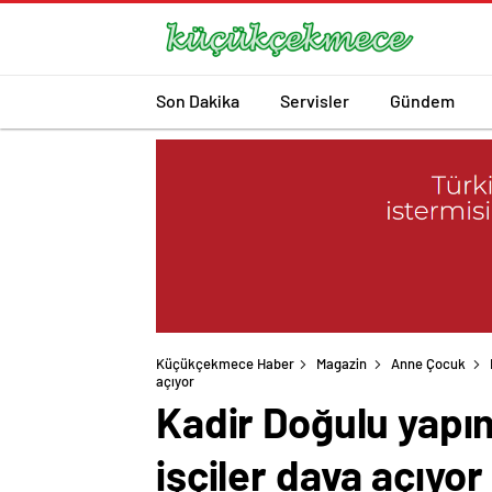
Son Dakika
Servisler
Gündem
Küçükçekmece Haber
Magazin
Anne Çocuk
açıyor
Kadir Doğulu yapım
işçiler dava açıyor