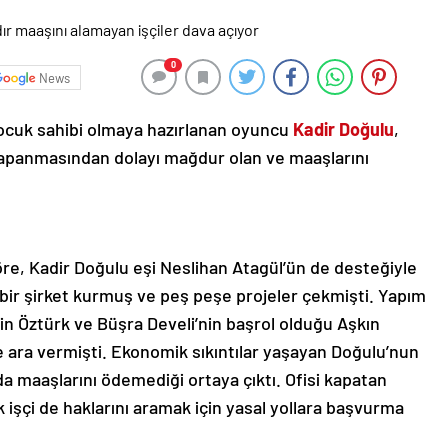
0
News
 çocuk sahibi olmaya hazırlanan oyuncu
Kadir Doğulu
,
n kapanmasından dolayı mağdur olan ve maaşlarını
öre, Kadir Doğulu eşi Neslihan Atagül’ün de desteğiyle
 bir şirket kurmuş ve peş peşe projeler çekmişti. Yapım
in Öztürk ve Büşra Develi’nin başrol olduğu Aşkın
e ara vermişti. Ekonomik sıkıntılar yaşayan Doğulu’nun
r da maaşlarını ödemediği ortaya çıktı. Ofisi kapatan
işçi de haklarını aramak için yasal yollara başvurma