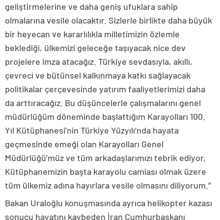
geliştirmelerine ve daha geniş ufuklara sahip
olmalarına vesile olacaktır. Sizlerle birlikte daha büyük
bir heyecan ve kararlılıkla milletimizin özlemle
beklediği, ülkemizi geleceğe taşıyacak nice dev
projelere imza atacağız. Türkiye sevdasıyla, akıllı,
çevreci ve bütünsel kalkınmaya katkı sağlayacak
politikalar çerçevesinde yatırım faaliyetlerimizi daha
da arttıracağız. Bu düşüncelerle çalışmalarını genel
müdürlüğüm döneminde başlattığım Karayolları 100.
Yıl Kütüphanesi’nin Türkiye Yüzyılı’nda hayata
geçmesinde emeği olan Karayolları Genel
Müdürlüğü’müz ve tüm arkadaşlarımızı tebrik ediyor,
Kütüphanemizin başta karayolu camiası olmak üzere
tüm ülkemiz adına hayırlara vesile olmasını diliyorum.”
Bakan Uraloğlu konuşmasında ayrıca helikopter kazası
sonucu hayatını kaybeden İran Cumhurbaşkanı