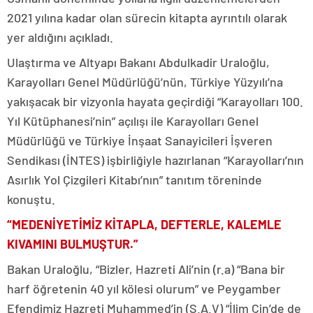
2021 yılına kadar olan sürecin kitapta ayrıntılı olarak
yer aldığını açıkladı.
Ulaştırma ve Altyapı Bakanı Abdulkadir Uraloğlu,
Karayolları Genel Müdürlüğü’nün, Türkiye Yüzyılı’na
yakışacak bir vizyonla hayata geçirdiği “Karayolları 100.
Yıl Kütüphanesi’nin” açılışı ile Karayolları Genel
Müdürlüğü ve Türkiye İnşaat Sanayicileri İşveren
Sendikası (İNTES) işbirliğiyle hazırlanan “Karayolları’nın
Asırlık Yol Çizgileri Kitabı’nın” tanıtım töreninde
konuştu.
“MEDENİYETİMİZ KİTAPLA, DEFTERLE, KALEMLE
KIVAMINI BULMUŞTUR.”
Bakan Uraloğlu, “Bizler, Hazreti Ali’nin (r.a) “Bana bir
harf öğretenin 40 yıl kölesi olurum” ve Peygamber
Efendimiz Hazreti Muhammed’in (S.A.V) “İlim Çin’de de