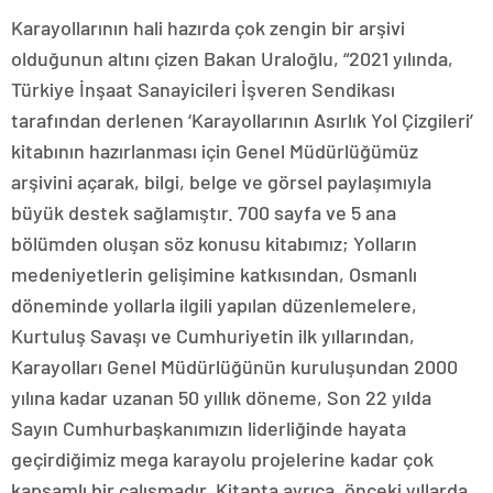
Karayollarının hali hazırda çok zengin bir arşivi
olduğunun altını çizen Bakan Uraloğlu, “2021 yılında,
Türkiye İnşaat Sanayicileri İşveren Sendikası
tarafından derlenen ‘Karayollarının Asırlık Yol Çizgileri’
kitabının hazırlanması için Genel Müdürlüğümüz
arşivini açarak, bilgi, belge ve görsel paylaşımıyla
büyük destek sağlamıştır. 700 sayfa ve 5 ana
bölümden oluşan söz konusu kitabımız; Yolların
medeniyetlerin gelişimine katkısından, Osmanlı
döneminde yollarla ilgili yapılan düzenlemelere,
Kurtuluş Savaşı ve Cumhuriyetin ilk yıllarından,
Karayolları Genel Müdürlüğünün kuruluşundan 2000
yılına kadar uzanan 50 yıllık döneme, Son 22 yılda
Sayın Cumhurbaşkanımızın liderliğinde hayata
geçirdiğimiz mega karayolu projelerine kadar çok
kapsamlı bir çalışmadır. Kitapta ayrıca, önceki yıllarda