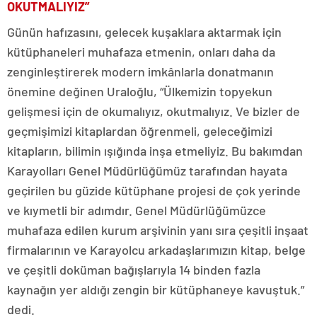
OKUTMALIYIZ”
Günün hafızasını, gelecek kuşaklara aktarmak için
kütüphaneleri muhafaza etmenin, onları daha da
zenginleştirerek modern imkânlarla donatmanın
önemine değinen Uraloğlu, “Ülkemizin topyekun
gelişmesi için de okumalıyız, okutmalıyız. Ve bizler de
geçmişimizi kitaplardan öğrenmeli, geleceğimizi
kitapların, bilimin ışığında inşa etmeliyiz. Bu bakımdan
Karayolları Genel Müdürlüğümüz tarafından hayata
geçirilen bu güzide kütüphane projesi de çok yerinde
ve kıymetli bir adımdır. Genel Müdürlüğümüzce
muhafaza edilen kurum arşivinin yanı sıra çeşitli inşaat
firmalarının ve Karayolcu arkadaşlarımızın kitap, belge
ve çeşitli doküman bağışlarıyla 14 binden fazla
kaynağın yer aldığı zengin bir kütüphaneye kavuştuk.”
dedi.