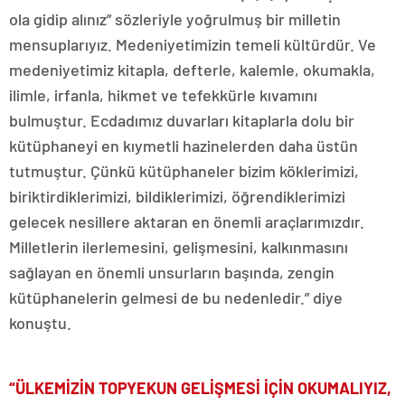
ola gidip alınız” sözleriyle yoğrulmuş bir milletin
mensuplarıyız. Medeniyetimizin temeli kültürdür. Ve
medeniyetimiz kitapla, defterle, kalemle, okumakla,
ilimle, irfanla, hikmet ve tefekkürle kıvamını
bulmuştur. Ecdadımız duvarları kitaplarla dolu bir
kütüphaneyi en kıymetli hazinelerden daha üstün
tutmuştur. Çünkü kütüphaneler bizim köklerimizi,
biriktirdiklerimizi, bildiklerimizi, öğrendiklerimizi
gelecek nesillere aktaran en önemli araçlarımızdır.
Milletlerin ilerlemesini, gelişmesini, kalkınmasını
sağlayan en önemli unsurların başında, zengin
kütüphanelerin gelmesi de bu nedenledir.” diye
konuştu.
“ÜLKEMİZİN TOPYEKUN GELİŞMESİ İÇİN OKUMALIYIZ,