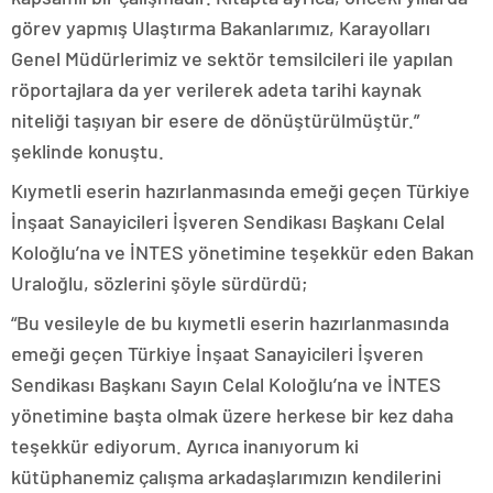
görev yapmış Ulaştırma Bakanlarımız, Karayolları
Genel Müdürlerimiz ve sektör temsilcileri ile yapılan
röportajlara da yer verilerek adeta tarihi kaynak
niteliği taşıyan bir esere de dönüştürülmüştür.”
şeklinde konuştu.
Kıymetli eserin hazırlanmasında emeği geçen Türkiye
İnşaat Sanayicileri İşveren Sendikası Başkanı Celal
Koloğlu’na ve İNTES yönetimine teşekkür eden Bakan
Uraloğlu, sözlerini şöyle sürdürdü;
“Bu vesileyle de bu kıymetli eserin hazırlanmasında
emeği geçen Türkiye İnşaat Sanayicileri İşveren
Sendikası Başkanı Sayın Celal Koloğlu’na ve İNTES
yönetimine başta olmak üzere herkese bir kez daha
teşekkür ediyorum. Ayrıca inanıyorum ki
kütüphanemiz çalışma arkadaşlarımızın kendilerini