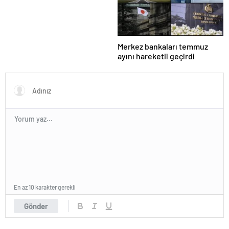
güçlendirilmesi hedefleniyor
Merkez bankaları temmuz
ayını hareketli geçirdi
En az 10 karakter gerekli
Gönder