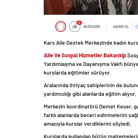
0
BEĞENDİM
ABONE OL
Kars Aile Destek Merkezinde kadın kurs
Aile Ve Sosyal Hizmetler Bakanlığı
Sosy
Yardımlaşma ve Dayanışma Vakfı bünyes
kurslarda eğitimler sürüyor.
Aralarında ihtiyaç sahiplerinin de bulun
yardımcılığı gibi alanlarda eğitim alıyor.
Merkezin koordinatörü Demet Keser, gaz
farklı alanlarda beceri edinmelerini sa
amacıyla kurslar verdiklerini söyledi.
Kurslarda kullanılan bütün malzemeleri