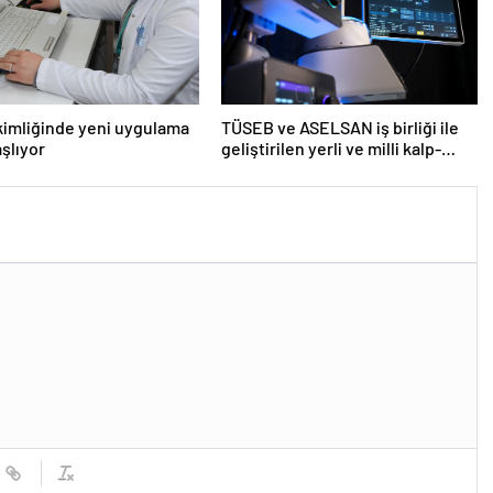
kimliğinde yeni uygulama
TÜSEB ve ASELSAN iş birliği ile
aşlıyor
geliştirilen yerli ve milli kalp-
akciğer makinesi tanıtıldı