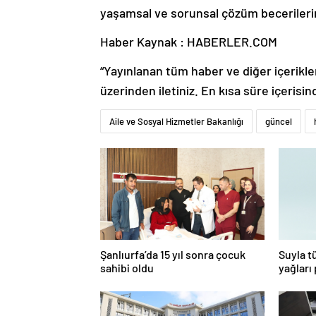
yaşamsal ve sorunsal çözüm becerileri
Haber Kaynak : HABERLER.COM
“Yayınlanan tüm haber ve diğer içerikler i
üzerinden iletiniz. En kısa süre içerisin
Aile ve Sosyal Hizmetler Bakanlığı
güncel
Şanlıurfa’da 15 yıl sonra çocuk
Suyla t
sahibi oldu
yağları