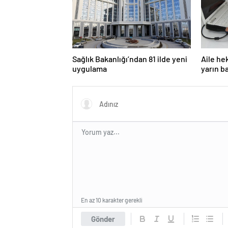
Sağlık Bakanlığı’ndan 81 ilde yeni
Aile he
uygulama
yarın b
En az 10 karakter gerekli
Gönder