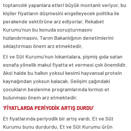
toptancılık yapanlara etleri büyük montanlı veriyor, bu
kişiler fiyatların düşmesini engelleyecek politika ile
perakende sektörüne arz ediyorlar. Rekabet
Kurumu’nun bu konuda soruşturmasını
hızlandırmasını, Tarım Bakanlığının denetimlerini
sıklaştırması önem arz etmektedir.
Et ve Süt Kurumu’nun lokantalara, pişmiş gıda satan
esnafa yönelik makul fiyatta et vermesi çok önemlidir.
Aksi halde bu halkın yoksul kesimi hayvansal protein
kaynağından yoksun kalacak. Gelişim çağındaki
çocukların beslenme programlarında kırmızı et
bulunması önem arz etmektedir.
‘FİYATLARDA PERİYODİK ARTIŞ DURDU’
Et fiyatlarında periyodik bir artış vardı. Et ve Süt
Kurumu bunu durdurdu. Et ve Süt Kurumu ürün