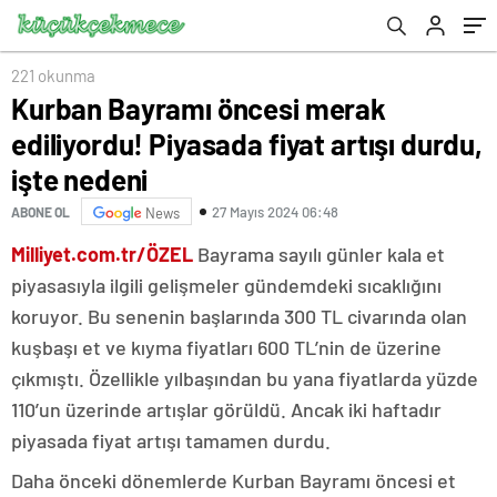
221 okunma
Kurban Bayramı öncesi merak
ediliyordu! Piyasada fiyat artışı durdu,
işte nedeni
27 Mayıs 2024 06:48
ABONE OL
News
Milliyet.com.tr/ÖZEL
Bayrama sayılı günler kala et
piyasasıyla ilgili gelişmeler gündemdeki sıcaklığını
koruyor. Bu senenin başlarında 300 TL civarında olan
kuşbaşı et ve kıyma fiyatları 600 TL’nin de üzerine
çıkmıştı. Özellikle yılbaşından bu yana fiyatlarda yüzde
110’un üzerinde artışlar görüldü. Ancak iki haftadır
piyasada fiyat artışı tamamen durdu.
Daha önceki dönemlerde Kurban Bayramı öncesi et