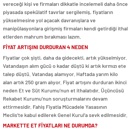
vereceği kişi ve firmaları dikkatle incelemeli daha önce
piyasada spekülatif tavırlar sergilemiş, fiyatların
yükselmesine yol açacak davranışlara ve
manipülasyonlara girişmiş firmaları kendi getirdiği ithal
etlerden mahrum bırakması lazım.
FİYAT ARTIŞINI DURDURAN 4 NEDEN
Fiyatlar çok şişti, daha da gidecekti, artık yükselmiyor.
Vatandaşın alım gücü o kadar düştü ki artık kırmızı ete
talep düştü. Vatandaş alamıyor. Haftada yarım kilo
alan artık 250 gram alıyor. Fiyat artışını durduran ikinci
neden Et ve Süt Kurumu’nun et ithalatıdır. Üçüncüsü
Rekabet Kurumu’nun soruşturmalarını devam
ettirmesidir. Fahiş Fiyatla Mücadele Yasasının
Meclis’te kabul edilerek Genel Kurul’a sevk edilmesidir.
MARKETTE ET FİYATLARI NE DURUMDA?