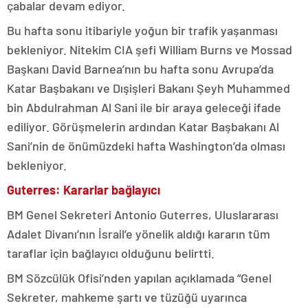
çabalar devam ediyor.
Bu hafta sonu itibariyle yoğun bir trafik yaşanması
bekleniyor. Nitekim CIA şefi William Burns ve Mossad
Başkanı David Barnea’nın bu hafta sonu Avrupa’da
Katar Başbakanı ve Dışişleri Bakanı Şeyh Muhammed
bin Abdulrahman Al Sani ile bir araya geleceği ifade
ediliyor. Görüşmelerin ardından Katar Başbakanı Al
Sani’nin de önümüzdeki hafta Washington’da olması
bekleniyor.
Guterres: Kararlar bağlayıcı
BM Genel Sekreteri Antonio Guterres, Uluslararası
Adalet Divanı’nın İsrail’e yönelik aldığı kararın tüm
taraflar için bağlayıcı olduğunu belirtti.
BM Sözcülük Ofisi’nden yapılan açıklamada “Genel
Sekreter, mahkeme şartı ve tüzüğü uyarınca