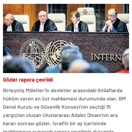
Gözler rapora çevrildi
Birleşmiş Milletler’in devletler arasındaki ihtilaflarda
hüküm veren en üst mahkemesi durumunda olan, BM
Genel Kurulu ve Güvenlik Konseyi’nin seçtiği 15
yargıçtan oluşan Uluslararası Adalet Divanı’nın ara
kararı sonrası gözler, İsrail’in bir ay içerisinde
mahkemeye sunacağı rapora çevrilmiş durumda.