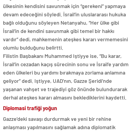
ülkesinin kendisini savunmak için “gerekeni” yapmaya
devam edeceğini söyledi. İsrail’in uluslararası hukuka
bağlı olduğunu söyleyen Netanyahu, “Her ülke gibi
İsrail’in de kendini savunmak gibi temel bir hakkı
vardır” dedi, mahkemenin ateşkes kararı vermemesini
olumlu bulduğunu belirtti.
Filistin Başbakanı Muhammed Iştiyye ise, “Bu karar,
İsrail’in cezadan kaçış sürecinin sonu ve İsrail’e yardım
eden ülkeleri bu yardımı bırakmaya zorlama anlamına
geliyor” dedi. Iştiyye, UAD’nın, Gazze Şeridi’nde
yaşanan vahşet ve trajediyi göz önünde bulundurarak
derhal ateşkes kararı almasını beklediklerini kaydetti.
Diplomasi trafiği yoğun
Gazze’deki savaşı durdurmak ve yeni bir rehine
anlaşması yapılmasını sağlamak adına diplomatik