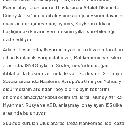
Rapor ulaştıktan sonra, Uluslararası Adalet Divanı da
Güney Afrika’nın İsrail aleyhine açtığı soykırım davasını
esastan görüşmeye başlayacak. Soykırım iddiası
başlığındaki kararın verilmesinin yıllar sürebileceği
ifade ediliyor.
Adalet Divanı’nda, 15 yargıcın yanı sıra davanın tarafları
adına katılan iki yargıç daha var. Mahkemenin yetkileri
arasında, 1948 Soykırım Sözleşmesi’nden doğan
ihtilaflarda hüküm vermek de var. Sözleşme, 2. Dünya
Savaşı sırasında Nazilerin, Avrupa’da 6 milyon Yahudiyi
öldürmesinin ardından “böyle bir olayın tekrarını
önlemek amacıyla” kabul edilmişti. İsrail, Güney Afrika,
Myanmar, Rusya ve ABD, anlaşmayı onaylayan 153 ülke
arasında bulunuyor.
2002’de kurulan Uluslararası Ceza Mahkemesi ise, ceza