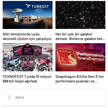
başladı
kullanılacak
Afet iletişiminde uydu
Her bir ışık, bir galaksi
destekli çözüm için çalışılıyor
demek: Binlerce galaksi tek
karede görüntülendi
TEKNOFEST 7 yılda 10 milyon
Snapdragon 8 Elite Gen 2’nin
688 bin kişiyi ağırladı
performans puanları ve
özellikleri ortaya çıktı