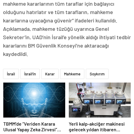
mahkeme kararlarının tüm taraflar için bağlayıcı
olduğunu hatırlatır ve tüm tarafların, mahkeme
kararlarına uyacağına güvenir” ifadeleri kullanıldı.
Açıklamada, mahkeme tüzüğü uyarınca Genel
Sekreter’in, UAD’nin İsrail’e yönelik aldığı ihtiyati tedbir
kararlarını BM Güvenlik Konseyi’ne aktaracağı
kaydedildi.
İsrail
İsrail’in
Karar
Mahkeme
Soykırım
TBMM’de “Veriden Karara
Yerli kalp-akciğer makinesi
Ulusal Yapay Zeka Zirvesi”
gelecek yıldan itibaren