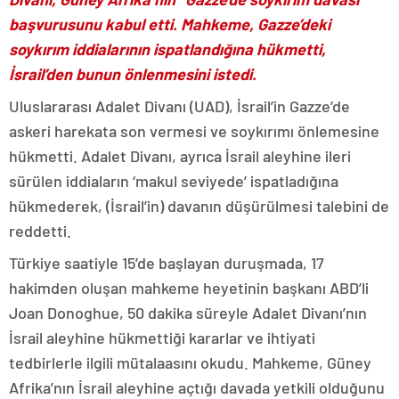
başvurusunu kabul etti. Mahkeme, Gazze’deki
soykırım iddialarının ispatlandığına hükmetti,
İsrail’den bunun önlenmesini istedi.
Uluslararası Adalet Divanı (UAD), İsrail’in Gazze’de
askeri harekata son vermesi ve soykırımı önlemesine
hükmetti. Adalet Divanı, ayrıca İsrail aleyhine ileri
sürülen iddiaların ‘makul seviyede’ ispatladığına
hükmederek, (İsrail’in) davanın düşürülmesi talebini de
reddetti.
Türkiye saatiyle 15’de başlayan duruşmada, 17
hakimden oluşan mahkeme heyetinin başkanı ABD’li
Joan Donoghue, 50 dakika süreyle Adalet Divanı’nın
İsrail aleyhine hükmettiği kararlar ve ihtiyati
tedbirlerle ilgili mütalaasını okudu. Mahkeme, Güney
Afrika’nın İsrail aleyhine açtığı davada yetkili olduğunu