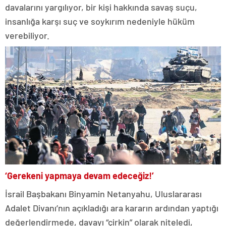
davalarını yargılıyor, bir kişi hakkında savaş suçu,
insanlığa karşı suç ve soykırım nedeniyle hüküm
verebiliyor.
‘Gerekeni yapmaya devam edeceğiz!’
İsrail Başbakanı Binyamin Netanyahu, Uluslararası
Adalet Divanı’nın açıkladığı ara kararın ardından yaptığı
değerlendirmede, davayı “çirkin” olarak niteledi,