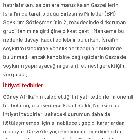
hatırlatırken, saldırılara maruz kalan Gazzelilerin,
İsrail’in de taraf olduğu Birleşmiş Milletler (BM)
Soykırım Sözleşmesi’nin 2. maddesindeki “korunan
grup” tanımına girdiğine dikkat çekti. Mahkeme bu
nedenle davayı kabul edilebilir bulurken, İsrail’in
soykırım işlediğine yönelik herhangi bir hükümde
bulunmadı, ancak kendisine bağlı güçlerin Gazze’de
soykırım yapmayacağını garanti etmesi gerektiğini
vurguladı.
İhtiyati tedbirler
Güney Afrika’nın talep ettiği ihtiyati tedbirlerin önemli
bir bölümü, mahkemece kabul edildi. Nitekim bu
ihtiyati tedbirler, sahadaki durumun daha da
kötüleşmemesi için alınabilecek geçici kararlardan
oluşuyor. Gazze’de yaşanan insani trajedinin altını