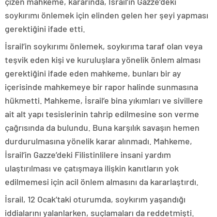
çizen mahkeme, kararında, İsrail’in Gazze’deki
soykırımı önlemek için elinden gelen her şeyi yapması
gerektiğini ifade etti.
İsrail’in soykırımı önlemek, soykırıma taraf olan veya
teşvik eden kişi ve kuruluşlara yönelik önlem alması
gerektiğini ifade eden mahkeme, bunları bir ay
içerisinde mahkemeye bir rapor halinde sunmasına
hükmetti. Mahkeme, İsrail’e bina yıkımları ve sivillere
ait alt yapı tesislerinin tahrip edilmesine son verme
çağrısında da bulundu. Buna karşılık savaşın hemen
durdurulmasına yönelik karar alınmadı. Mahkeme,
İsrail’in Gazze’deki Filistinlilere insani yardım
ulaştırılması ve çatışmaya ilişkin kanıtların yok
edilmemesi için acil önlem almasını da kararlaştırdı.
İsrail, 12 Ocak’taki oturumda, soykırım yaşandığı
iddialarını yalanlarken, suçlamaları da reddetmişti.