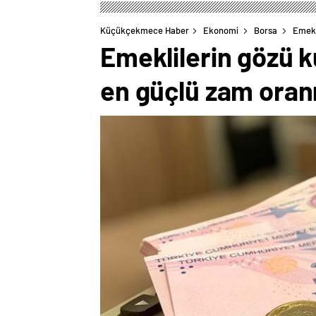
Küçükçekmece Haber
Ekonomi
Borsa
Emekl
Emeklilerin gözü k
en güçlü zam oran