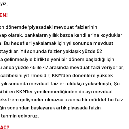
yiz.
EN!
son dönemde ‘piyasadaki mevduat faizlerinin
p olarak, bankaların yıllık bazda kendilerine koydukları
. Bu hedefleri yakalamak için yıl sonunda mevduat
aydılar. Yıl sonunda faizler yaklaşık yüzde 52
 gelinmesiyle birlikte yeni bir dönem başladığı için
u anda yüzde 45 ile 47 arasında mevduat faizi veriyorlar.
 cazibesini yitirmesidir. KKM’den dönenlere yüksek
 yılı sonunda mevduat faizleri oldukça yükselmişti. Şu
i biten KKM’ler yenilenmediğinden dolayı mevduat
çok ekstrem gelişmeler olmazsa uzunca bir müddet bu faiz
eğin sonundan başlayarak artık piyasada faizin
tahmin ediyoruz.
KAÇ?