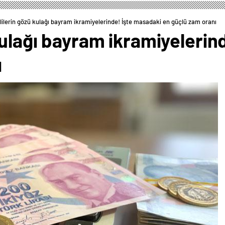
ilerin gözü kulağı bayram ikramiyelerinde! İşte masadaki en güçlü zam oranı
ulağı bayram ikramiyelerin
ı