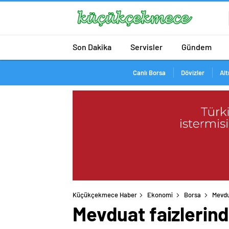
Son Dakika
Servisler
Gündem
Canlı Borsa
Dövizler
Alt
Küçükçekmece Haber
Ekonomi
Borsa
Mevdu
Mevduat faizlerind