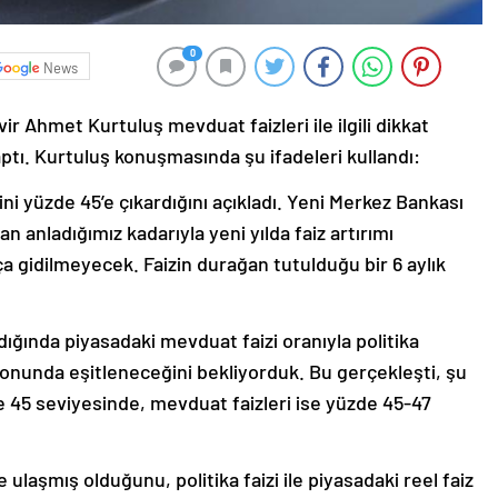
0
News
ir Ahmet Kurtuluş mevduat faizleri ile ilgili dikkat
aptı. Kurtuluş konuşmasında şu ifadeleri kullandı:
ini yüzde 45’e çıkardığını açıkladı. Yeni Merkez Bankası
n anladığımız kadarıyla yeni yılda faiz artırımı
gidilmeyecek. Faizin durağan tutulduğu bir 6 aylık
dığında piyasadaki mevduat faizi oranıyla politika
l sonunda eşitleneceğini bekliyorduk. Bu gerçekleşti, şu
e 45 seviyesinde, mevduat faizleri ise yüzde 45-47
 ulaşmış olduğunu, politika faizi ile piyasadaki reel faiz