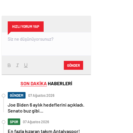
HIZLI YORUM YAP
GÖNDER
SON DAKİKA
HABERLERİ
GÜNDEM
07 Ağustos 2026
Joe Biden 6 aylık hedeflerini açıkladı.
Senato buz gibi…
SPOR
07 Ağustos 2026
En fazla kızaran takım Antalyaspor!