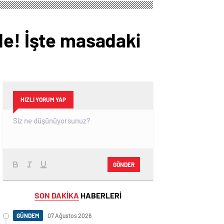
de! İşte masadaki
HIZLI YORUM YAP
GÖNDER
SON DAKİKA
HABERLERİ
GÜNDEM
07 Ağustos 2026