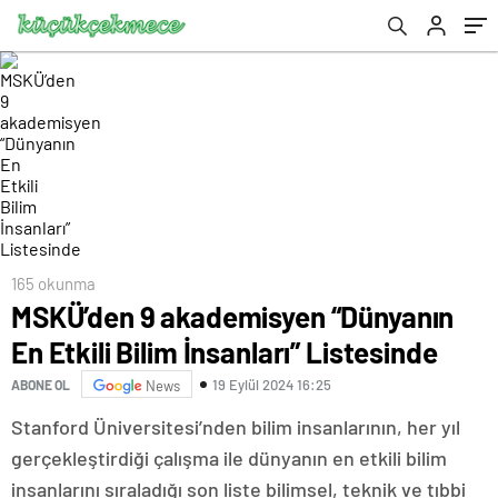
165 okunma
MSKÜ’den 9 akademisyen “Dünyanın
En Etkili Bilim İnsanları” Listesinde
19 Eylül 2024 16:25
ABONE OL
News
Stanford Üniversitesi’nden bilim insanlarının, her yıl
gerçekleştirdiği çalışma ile dünyanın en etkili bilim
insanlarını sıraladığı son liste bilimsel, teknik ve tıbbi