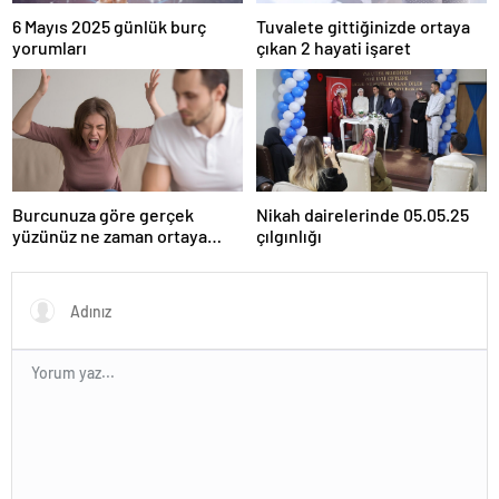
6 Mayıs 2025 günlük burç
Tuvalete gittiğinizde ortaya
yorumları
çıkan 2 hayati işaret
Burcunuza göre gerçek
Nikah dairelerinde 05.05.25
yüzünüz ne zaman ortaya
çılgınlığı
çıkıyor?