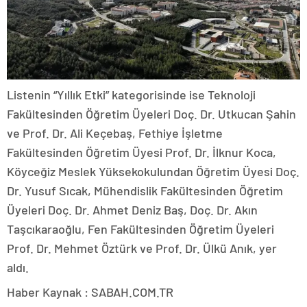
Listenin “Yıllık Etki” kategorisinde ise Teknoloji
Fakültesinden Öğretim Üyeleri Doç. Dr. Utkucan Şahin
ve Prof. Dr. Ali Keçebaş, Fethiye İşletme
Fakültesinden Öğretim Üyesi Prof. Dr. İlknur Koca,
Köyceğiz Meslek Yüksekokulundan Öğretim Üyesi Doç.
Dr. Yusuf Sıcak, Mühendislik Fakültesinden Öğretim
Üyeleri Doç. Dr. Ahmet Deniz Baş, Doç. Dr. Akın
Taşcıkaraoğlu, Fen Fakültesinden Öğretim Üyeleri
Prof. Dr. Mehmet Öztürk ve Prof. Dr. Ülkü Anık, yer
aldı.
Haber Kaynak : SABAH.COM.TR