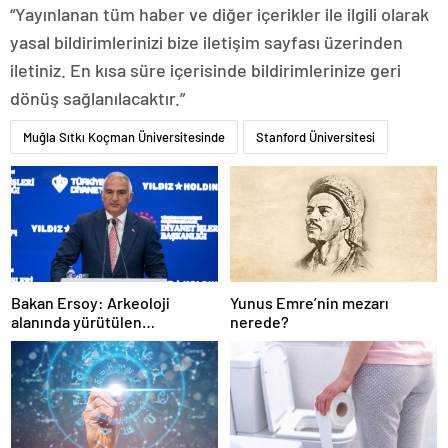
“Yayınlanan tüm haber ve diğer içerikler ile ilgili olarak
yasal bildirimlerinizi bize iletişim sayfası üzerinden
iletiniz. En kısa süre içerisinde bildirimlerinize geri
dönüş sağlanılacaktır.”
Muğla Sıtkı Koçman Üniversitesinde
Stanford Üniversitesi
Bakan Ersoy: Arkeoloji
Yunus Emre’nin mezarı
alanında yürütülen
nerede?
çalışmalarla tarih yazıyoruz