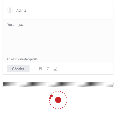
tanıtıldı
En az 10 karakter gerekli
Gönder