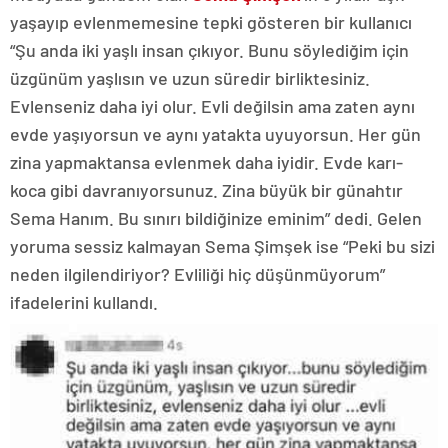
yaşayıp evlenmemesine tepki gösteren bir kullanıcı
“Şu anda iki yaşlı insan çıkıyor. Bunu söylediğim için
üzgünüm yaşlısın ve uzun süredir birliktesiniz.
Evlenseniz daha iyi olur. Evli değilsin ama zaten aynı
evde yaşıyorsun ve aynı yatakta uyuyorsun. Her gün
zina yapmaktansa evlenmek daha iyidir. Evde karı-
koca gibi davranıyorsunuz. Zina büyük bir günahtır
Sema Hanım. Bu sınırı bildiğinize eminim” dedi. Gelen
yoruma sessiz kalmayan Sema Şimşek ise “Peki bu sizi
neden ilgilendiriyor? Evliliği hiç düşünmüyorum”
ifadelerini kullandı.