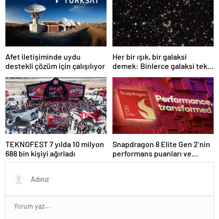
Afet iletişiminde uydu
Her bir ışık, bir galaksi
destekli çözüm için çalışılıyor
demek: Binlerce galaksi tek
karede görüntülendi
TEKNOFEST 7 yılda 10 milyon
Snapdragon 8 Elite Gen 2’nin
688 bin kişiyi ağırladı
performans puanları ve
özellikleri ortaya çıktı