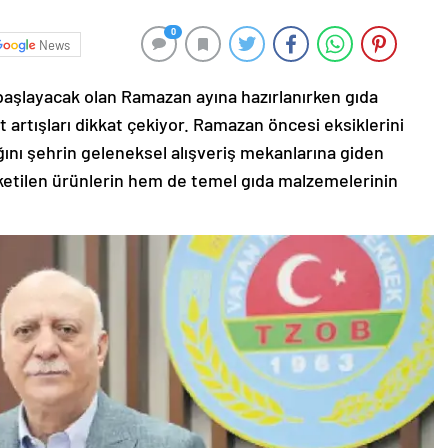
0
News
 başlayacak olan Ramazan ayına hazırlanırken gıda
artışları dikkat çekiyor. Ramazan öncesi eksiklerini
nı şehrin geleneksel alışveriş mekanlarına giden
etilen ürünlerin hem de temel gıda malzemelerinin