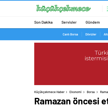
Son Dakika
Servisler
Gündem
Canlı Borsa
Dövizler
Alt
Küçükçekmece Haber
Ekonomi
Borsa
Ramaz
Ramazan öncesi et