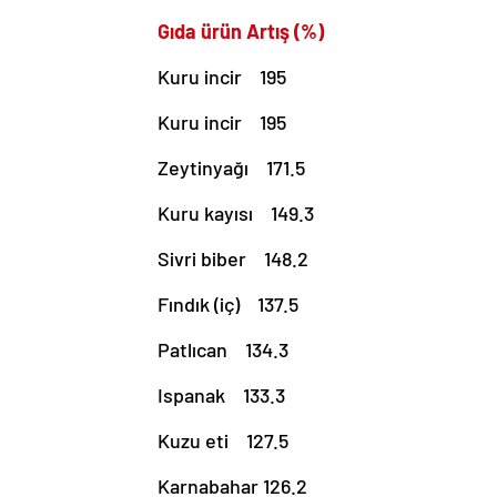
Gıda ürün Artış (%)
Kuru incir 195
Kuru incir 195
Zeytinyağı 171.5
Kuru kayısı 149.3
Sivri biber 148.2
Fındık (iç) 137.5
Patlıcan 134.3
Ispanak 133.3
Kuzu eti 127.5
Karnabahar 126.2