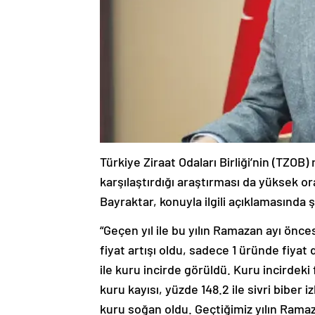
Türkiye Ziraat Odaları Birliği’nin (TZOB
karşılaştırdığı araştırması da yüksek o
Bayraktar, konuyla ilgili açıklamasında şu
“Geçen yıl ile bu yılın Ramazan ayı önce
fiyat artışı oldu, sadece 1 üründe fiyat
ile kuru incirde görüldü. Kuru incirdeki f
kuru kayısı, yüzde 148.2 ile sivri biber i
kuru soğan oldu. Geçtiğimiz yılın Rama