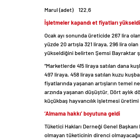
Marul (adet) 122.6
İşletmeler kapandı et fiyatları yükseldi
Ocak ayı sonunda üreticide 267 lira ola
yüzde 20 artışla 321 liraya, 296 lira ola
yükseldiğini belirten Şemsi Bayraktar ş
“Marketlerde 415 liraya satılan dana ku
497 liraya, 458 liraya satılan kuzu kuşba
fiyatlarında yaşanan artışların temel n
arzında yaşanan düşüştür. Dört aylık d
küçükbaş hayvancılık işletmesi üretimi b
‘Almama hakkı’ boyutuna geldi
Tüketici Hakları Derneği Genel Başkanı E
olmayan tüketicinin direnci olmayacağı