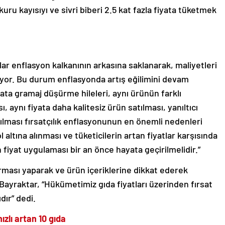
 kuru kayısıyı ve sivri biberi 2.5 kat fazla fiyata tüketmek
lar enflasyon kalkanının arkasına saklanarak, maliyetleri
rıyor. Bu durum enflasyonda artış eğilimini devam
iyata gramaj düşürme hileleri, aynı ürünün farklı
ı, aynı fiyata daha kalitesiz ürün satılması, yanıltıcı
atılması fırsatçılık enflasyonunun en önemli nedenleri
l altına alınması ve tüketicilerin artan fiyatlar karşısında
fiyat uygulaması bir an önce hayata geçirilmelidir.”
tırması yaparak ve ürün içeriklerine dikkat ederek
Bayraktar, “Hükümetimiz gıda fiyatları üzerinden fırsat
dır” dedi.
zlı artan 10 gıda