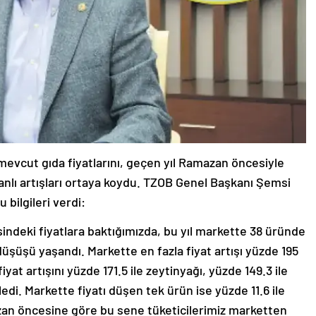
) mevcut gıda fiyatlarını, geçen yıl Ramazan öncesiyle
ranlı artışları ortaya koydu. TZOB Genel Başkanı Şemsi
 bilgileri verdi:
sindeki fiyatlara baktığımızda, bu yıl markette 38 üründe
 düşüşü yaşandı. Markette en fazla fiyat artışı yüzde 195
iyat artışını yüzde 171.5 ile zeytinyağı, yüzde 149.3 ile
zledi. Markette fiyatı düşen tek ürün ise yüzde 11.6 ile
zan öncesine göre bu sene tüketicilerimiz marketten