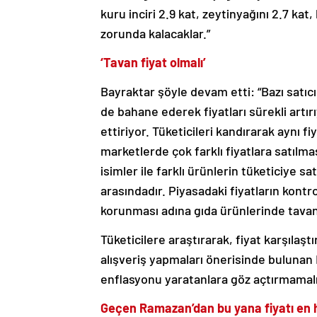
kuru inciri 2.9 kat, zeytinyağını 2.7 kat,
zorunda kalacaklar.”
‘Tavan fiyat olmalı’
Bayraktar şöyle devam etti: “Bazı satıcı
de bahane ederek fiyatları sürekli artı
ettiriyor. Tüketicileri kandırarak aynı f
marketlerde çok farklı fiyatlara satılmas
isimler ile farklı ürünlerin tüketiciye s
arasındadır. Piyasadaki fiyatların kontro
korunması adına gıda ürünlerinde tavan 
Tüketicilere araştırarak, fiyat karşılaş
alışveriş yapmaları önerisinde bulunan 
enflasyonu yaratanlara göz açtırmamalı
Geçen Ramazan’dan bu yana fiyatı en hı