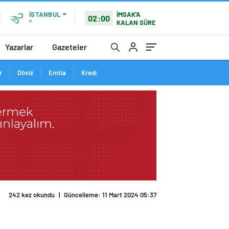
İMSAK'A
İSTANBUL
02:00
KALAN SÜRE
°
Yazarlar
Gazeteler
r
Döviz
Emtia
Kredi
242 kez okundu
|
Güncelleme: 11 Mart 2024 05:37