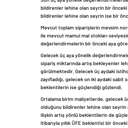
bildirenler lehine olan seyrin bir önceki
bildirenler lehine olan seyrin ise bir ön
Mevcut toplam siparişlerin mevsim nor
ile mevcut mamul mal stokları seviyes
değerlendirmelerin bir önceki aya göre 
Gelecek üç aya yönelik değerlendirmeler
sipariş miktarında artış bekleyenler leh
görülmektedir. Gelecek üç aydaki istihda
zayıfladığı, gelecek on iki aydaki sabit
beklentilerin ise güçlendiği gözlendi.
Ortalama birim maliyetlerde, gelecek üç
olduğunu bildirenler lehine olan seyrin
ilişkin artış yönlü beklentilerin de güç
itibarıyla yıllık ÜFE beklentisi bir önc