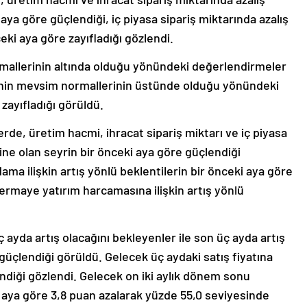
 aya göre güçlendiği, iç piyasa sipariş miktarında azalış
ceki aya göre zayıfladığı gözlendi.
mallerinin altında olduğu yönündeki değerlendirmeler
inin mevsim normallerinin üstünde olduğu yönündeki
zayıfladığı görüldü.
de, üretim hacmi, ihracat sipariş miktarı ve iç piyasa
ine olan seyrin bir önceki aya göre güçlendiği
ma ilişkin artış yönlü beklentilerin bir önceki aya göre
 sermaye yatırım harcamasına ilişkin artış yönlü
 ayda artış olacağını bekleyenler ile son üç ayda artış
 güçlendiği görüldü. Gelecek üç aydaki satış fiyatına
lendiği gözlendi. Gelecek on iki aylık dönem sonu
eki aya göre 3,8 puan azalarak yüzde 55,0 seviyesinde