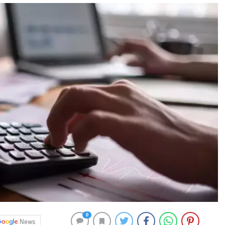
0
News