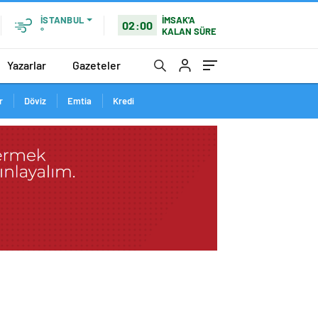
İMSAK'A
İSTANBUL
02:00
KALAN SÜRE
°
Yazarlar
Gazeteler
r
Döviz
Emtia
Kredi