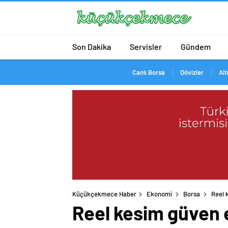
Son Dakika
Servisler
Gündem
Canlı Borsa
Dövizler
Alt
Küçükçekmece Haber
Ekonomi
Borsa
Reel 
Reel kesim güven 