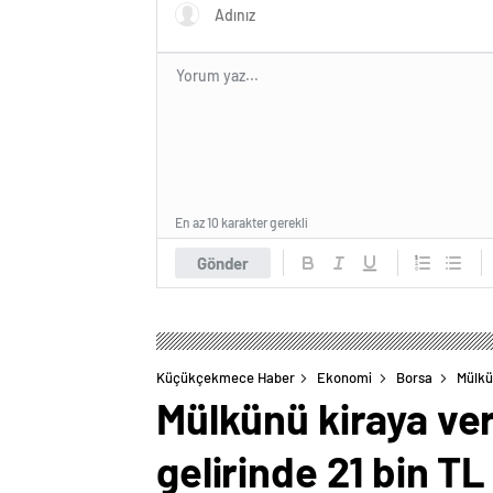
En az 10 karakter gerekli
Gönder
Küçükçekmece Haber
Ekonomi
Borsa
Mülkü
Mülkünü kiraya ver
gelirinde 21 bin TL