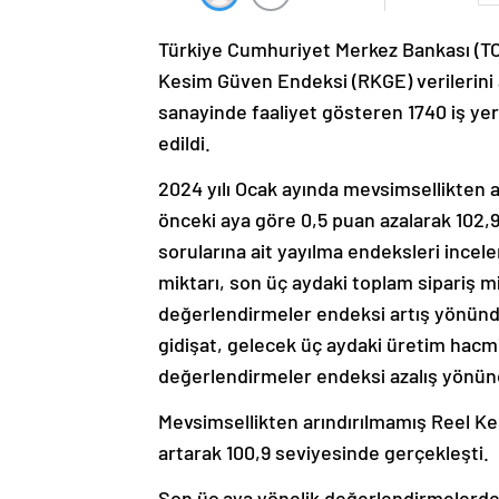
Türkiye Cumhuriyet Merkez Bankası (TCMB
Kesim Güven Endeksi (RKGE) verilerini a
sanayinde faaliyet gösteren 1740 iş yerin
edildi.
2024 yılı Ocak ayında mevsimsellikten 
önceki aya göre 0,5 puan azalarak 102,
sorularına ait yayılma endeksleri ince
miktarı, son üç aydaki toplam sipariş m
değerlendirmeler endeksi artış yönünde
gidişat, gelecek üç aydaki üretim hacmi 
değerlendirmeler endeksi azalış yönünd
Mevsimsellikten arındırılmamış Reel Ke
artarak 100,9 seviyesinde gerçekleşti.
Son üç aya yönelik değerlendirmelerde,