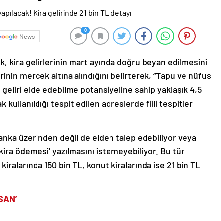
0
News
 kira gelirlerinin mart ayında doğru beyan edilmesini
nin mercek altına alındığını belirterek, “Tapu ve nüfus
 geliri elde edebilme potansiyeline sahip yaklaşık 4,5
k kullanıldığı tespit edilen adreslerde fiili tespitler
 banka üzerinden değil de elden talep edebiliyor veya
ira ödemesi’ yazılmasını istemeyebiliyor. Bu tür
kiralarında 150 bin TL, konut kiralarında ise 21 bin TL
SAN’
yrimenkul Uzmanı Mustafa Hakan Özelmacıklı,