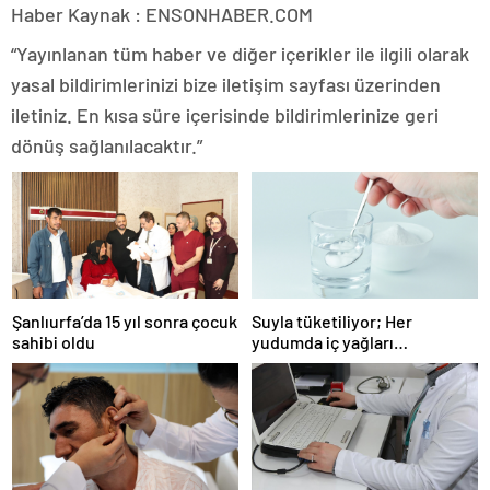
Haber Kaynak : ENSONHABER.COM
“Yayınlanan tüm haber ve diğer içerikler ile ilgili olarak
yasal bildirimlerinizi bize iletişim sayfası üzerinden
iletiniz. En kısa süre içerisinde bildirimlerinize geri
dönüş sağlanılacaktır.”
Şanlıurfa’da 15 yıl sonra çocuk
Suyla tüketiliyor; Her
sahibi oldu
yudumda iç yağları
parçalıyor…