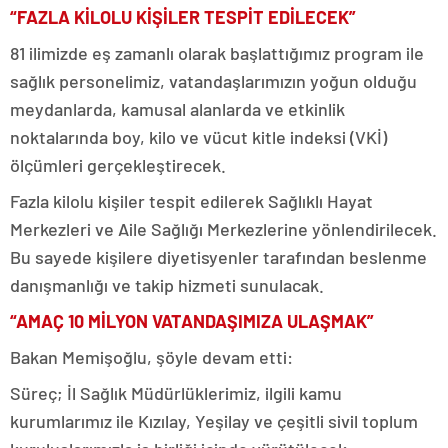
“FAZLA KİLOLU KİŞİLER TESPİT EDİLECEK”
81 ilimizde eş zamanlı olarak başlattığımız program ile
sağlık personelimiz, vatandaşlarımızın yoğun olduğu
meydanlarda, kamusal alanlarda ve etkinlik
noktalarında boy, kilo ve vücut kitle indeksi (VKİ)
ölçümleri gerçekleştirecek.
Fazla kilolu kişiler tespit edilerek Sağlıklı Hayat
Merkezleri ve Aile Sağlığı Merkezlerine yönlendirilecek.
Bu sayede kişilere diyetisyenler tarafından beslenme
danışmanlığı ve takip hizmeti sunulacak.
“AMAÇ 10 MİLYON VATANDAŞIMIZA ULAŞMAK”
Bakan Memişoğlu, şöyle devam etti:
Süreç; İl Sağlık Müdürlüklerimiz, ilgili kamu
kurumlarımız ile Kızılay, Yeşilay ve çeşitli sivil toplum