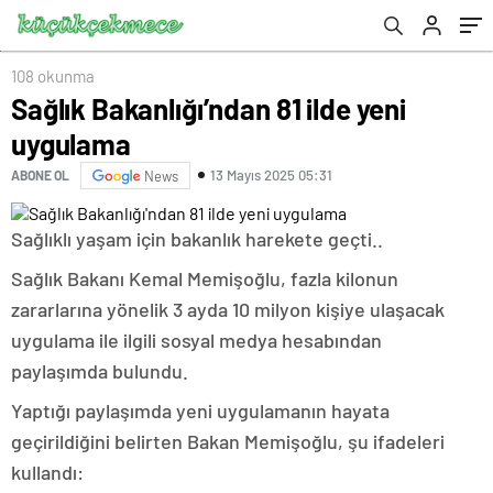
108 okunma
Sağlık Bakanlığı’ndan 81 ilde yeni
uygulama
13 Mayıs 2025 05:31
ABONE OL
News
Sağlıklı yaşam için bakanlık harekete geçti..
Sağlık Bakanı Kemal Memişoğlu, fazla kilonun
zararlarına yönelik 3 ayda 10 milyon kişiye ulaşacak
uygulama ile ilgili sosyal medya hesabından
paylaşımda bulundu.
Yaptığı paylaşımda yeni uygulamanın hayata
geçirildiğini belirten Bakan Memişoğlu, şu ifadeleri
kullandı: