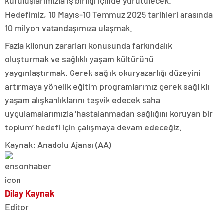
kuruluşlarımızla iş birliği içinde yürütülecek.
Hedefimiz, 10 Mayıs-10 Temmuz 2025 tarihleri arasında
10 milyon vatandaşımıza ulaşmak.
Fazla kilonun zararları konusunda farkındalık
oluşturmak ve sağlıklı yaşam kültürünü
yaygınlaştırmak. Gerek sağlık okuryazarlığı düzeyini
artırmaya yönelik eğitim programlarımız gerek sağlıklı
yaşam alışkanlıklarını teşvik edecek saha
uygulamalarımızla ‘hastalanmadan sağlığını koruyan bir
toplum’ hedefi için çalışmaya devam edeceğiz.
Kaynak: Anadolu Ajansı (AA)
Dilay Kaynak
Editor