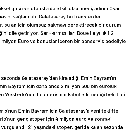
ksel gücü ve ofansta da etkili olabilmesi, adının Okan
masını sağlamıştı. Galatasaray bu transferden
r, şu an için olumsuz bakmayı gerektirecek bir durum
i dile getiriyor. Sarı-kırmızılılar, Doue ile yıllık 1.2
 milyon Euro ve bonuslar içeren bir bonservis bedeliyle
n sezonda Galatasaray’dan kiraladığı Emin Bayram’ın
Emin Bayram için daha önce 2 milyon 500 bin euroluk
en Westerlo’nun bu önerisinin kabul edilmediği belirtildi.
rlo’nun Emin Bayram için Galatasaray’a yeni teklifte
rlo’nun genç stoper için 4 milyon euro ve sonraki
 vurgulandı. 21 yaşındaki stoper, geride kalan sezonda