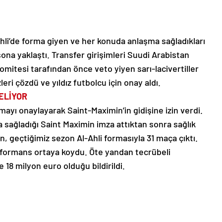
hli’de forma giyen ve her konuda anlaşma sağladıkları
ona yaklaştı. Transfer girişimleri Suudi Arabistan
omitesi tarafından önce veto yiyen sarı-lacivertiller
i çözdü ve yıldız futbolcu için onay aldı.
ELİYOR
ayı onaylayarak Saint-Maximin’in gidişine izin verdi.
ma sağladığı Saint Maximin imza attıktan sonra sağlık
n, geçtiğimiz sezon Al-Ahli formasıyla 31 maça çıktı.
 performans ortaya koydu. Öte yandan tecrübeli
18 milyon euro olduğu bildirildi.