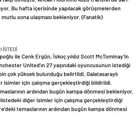
arıyor. Bu hafta içerisinde yapılacak görüşmelerden
mutlu sona ulaşması bekleniyor. (Fanatik)
 İSTEDİ
oğlu ile Cenk Ergün, İskoç yıldız Scott McTominay’in
nchester United’ın 27 yaşındaki oyuncusunun istediği
bin çok yüksek bulunduğu belirtildi. Galatasaraylı
 isimler için çalışma gerçekleştirdiği bildirildi.
 temaslarının ardından bugün kampa dönmesi bekleniyor.
listedeki diğer isimler için çalışma gerçekleştirdiği
ltere’deki temaslarının ardından bugün kampa dönmesi