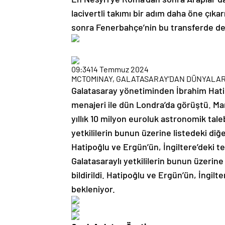
lacivertli takımı bir adım daha öne çık
sonra Fenerbahçe’nin bu transferde de 
09:34
14 Temmuz 2024
MCTOMINAY, GALATASARAY’DAN DÜNYALARI
Galatasaray yönetiminden İbrahim Hatip
menajeri ile dün Londra’da görüştü. Ma
yıllık 10 milyon euroluk astronomik tale
yetkililerin bunun üzerine listedeki diğer
Hatipoğlu ve Ergün’ün, İngiltere’deki
Galatasaraylı yetkililerin bunun üzerine 
bildirildi. Hatipoğlu ve Ergün’ün, İngi
bekleniyor.