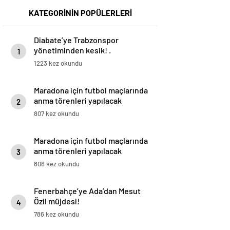
KATEGORİNİN POPÜLERLERİ
Diabate’ye Trabzonspor
yönetiminden kesik! .
1
1223 kez okundu
Maradona için futbol maçlarında
anma törenleri yapılacak
2
807 kez okundu
Maradona için futbol maçlarında
anma törenleri yapılacak
3
806 kez okundu
Fenerbahçe’ye Ada’dan Mesut
Özil müjdesi!
4
786 kez okundu