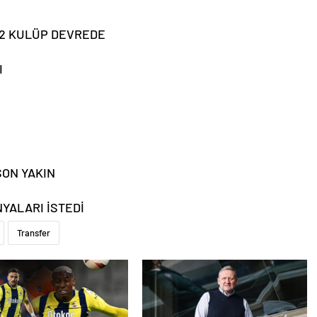
 2 KULÜP DEVREDE
I
ON YAKIN
YALARI İSTEDİ
Transfer