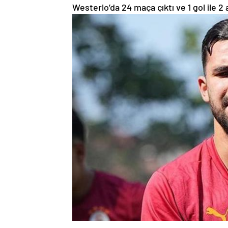
Westerlo’da 24 maça çıktı ve 1 gol ile 2 a