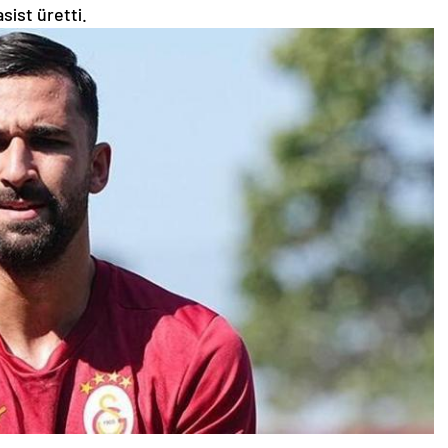
sist üretti.