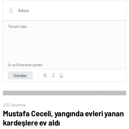
tanıtıldı
En az 10 karakter gerekli
Gönder
202 okunma
Mustafa Ceceli, yangında evleri yanan
kardeşlere ev aldı