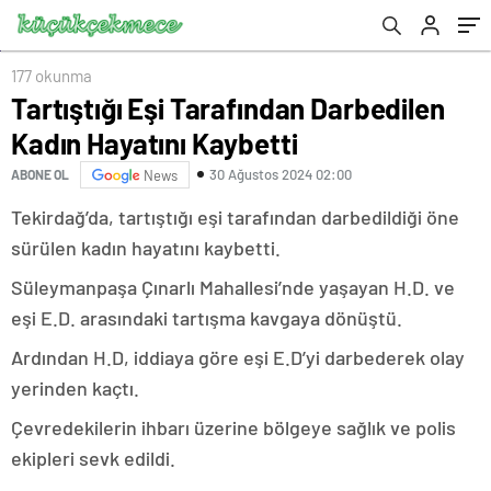
177 okunma
Tartıştığı Eşi Tarafından Darbedilen
Kadın Hayatını Kaybetti
30 Ağustos 2024 02:00
ABONE OL
News
Tekirdağ’da, tartıştığı eşi tarafından darbedildiği öne
sürülen kadın hayatını kaybetti.
Süleymanpaşa Çınarlı Mahallesi’nde yaşayan H.D. ve
eşi E.D. arasındaki tartışma kavgaya dönüştü.
Ardından H.D, iddiaya göre eşi E.D’yi darbederek olay
yerinden kaçtı.
Çevredekilerin ihbarı üzerine bölgeye sağlık ve polis
ekipleri sevk edildi.