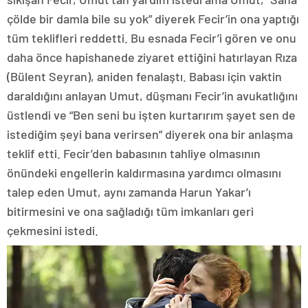
çölde bir damla bile su yok” diyerek Fecir’in ona yaptığı
tüm teklifleri reddetti. Bu esnada Fecir’i gören ve onu
daha önce hapishanede ziyaret ettiğini hatırlayan Rıza
(Bülent Seyran), aniden fenalaştı. Babası için vaktin
daraldığını anlayan Umut, düşmanı Fecir’in avukatlığını
üstlendi ve “Ben seni bu işten kurtarırım şayet sen de
istediğim şeyi bana verirsen” diyerek ona bir anlaşma
teklif etti. Fecir’den babasının tahliye olmasının
önündeki engellerin kaldırmasına yardımcı olmasını
talep eden Umut, aynı zamanda Harun Yakar’ı
bitirmesini ve ona sağladığı tüm imkanları geri
çekmesini istedi.