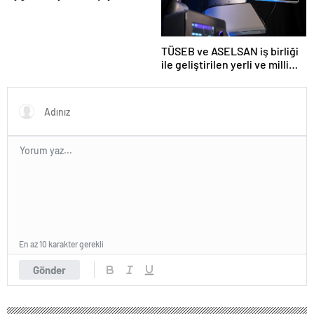
TÜSEB ve ASELSAN iş birliği
ile geliştirilen yerli ve milli
kalp-akciğer makinesi
tanıtıldı
En az 10 karakter gerekli
Gönder