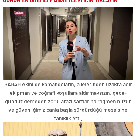
GÜNÜN EN ÖNEMLİ MANŞETLERİ İÇİN TIKLAYIN
SABAH ekibi de komandoların, ailelerinden uzakta ağır
ekipman ve coğrafi koşullara aldırmaksızın, gece-
gündüz demeden zorlu arazi şartlarına rağmen huzur
ve güvenliğimiz canla başla sürdürdüğü mesaisine
tanıklık etti.