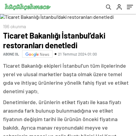
196 okunma
Ticaret Bakanlığı İstanbul’daki
restoranları denetledi
21 Temmuz 2024 01:00
ABONE OL
News
Ticaret Bakanlığı ekipleri İstanbul’un tüm ilçelerinde
yerel ve ulusal marketler başta olmak üzere temel
gıda ve ihtiyaç ürünlerine yönelik fahiş fiyat ve etiket
denetimi yaptı.
Denetimlerde, ürünlerin etiket fiyatı ile kasa fiyatı
arasında fark bulunup bulunmadığına ve etiket
fiyatının değişim tarihi ile ürünün önceki fiyatına
bakıldı. Ayrıca manav reyonundaki meyve ve