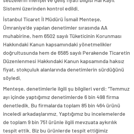
sebzelerin menşei ve geliş fiyatı bilgisi Hal Kayıt
Sistemi üzerinden kontrol edildi.
İstanbul Ticaret İl Müdürü İsmail Menteşe,
Ümraniye’de yapılan denetimler sırasında AA
muhabirine, hem 6502 sayılı Tüketicinin Korunması
Hakkındaki Kanun kapsamındaki yönetmelikler
doğrultusunda hem de 6585 sayılı Perakende Ticaretin
Düzenlenmesi Hakkındaki Kanun kapsamında haksız
fiyat, stokçuluk alanlarında denetimlerin sürdüğünü
söyledi.
Menteşe, denetimlerle ilgili şu bilgileri verdi: “Temmuz
ayı içinde yaptığımız denetimlerde 6 bin 498 firma
denetledik. Bu firmalarda toplam 85 bin 464 ürünü
inceledi arkadaşlarımız. Yaptığımız bu incelemelerde
de toplam 9 bin 751 ürünle ilgili mevzuata aykırılık
tespit ettik. Biz bu ürünlerde tespit ettiğimiz