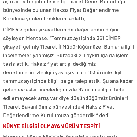
aşırı artış tespitinde ise İç Ticaret Genel Müdürlüğü
bünyesinde bulunan Haksız Fiyat Değerlendirme
Kuruluna yönlendirdiklerini anlattı.
CİMER’e gelen şikayetlerin de değerlendirildiğini
söyleyen Menteşe, “Temmuz ayı içinde 361 CİMER
şikayeti gelmiş Ticaret İl Müdürlüğümüze. Bunlarla ilgili
incelemeler yapmışız. Buradaki 211 aykırılığa da işlem
tesis ettik. Haksız fiyat artışı dediğimiz
denetimlerimizle ilgili yaklaşık 5 bin 103 ürünle ilgili
temmuz ayı içinde bilgi, belge talep ettik. Şu ana kadar
gelen evrakları incelediğimizde 97 ürünle ilgili ifade
edilemeyecek artış var diye düşündüğümüz ürünleri
Ticaret Bakanlığımız bünyesindeki Haksız Fiyat
Değerlendirme Kurulumuza gönderdik.” dedi.
KÜNYE BİLGİSİ OLMAYAN ÜRÜN TESPİTİ