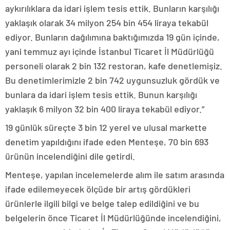
aykırılıklara da idari işlem tesis ettik. Bunların karşılığı
yaklaşık olarak 34 milyon 254 bin 454 liraya tekabül
ediyor. Bunların dağılımına baktığımızda 19 gün içinde,
yani temmuz ayı içinde İstanbul Ticaret İl Müdürlüğü
personeli olarak 2 bin 132 restoran, kafe denetlemişiz.
Bu denetimlerimizle 2 bin 742 uygunsuzluk gördük ve
bunlara da idari işlem tesis ettik. Bunun karşılığı
yaklaşık 6 milyon 32 bin 400 liraya tekabül ediyor.”
19 günlük süreçte 3 bin 12 yerel ve ulusal markette
denetim yapıldığını ifade eden Menteşe, 70 bin 693
ürünün incelendiğini dile getirdi.
Menteşe, yapılan incelemelerde alım ile satım arasında
ifade edilemeyecek ölçüde bir artış gördükleri
ürünlerle ilgili bilgi ve belge talep edildiğini ve bu
belgelerin önce Ticaret İl Müdürlüğünde incelendiğini,