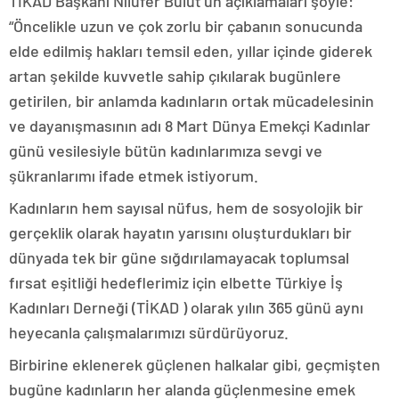
TİKAD Başkanı Nilüfer Bulut’un açıklamaları şöyle:
“Öncelikle uzun ve çok zorlu bir çabanın sonucunda
elde edilmiş hakları temsil eden, yıllar içinde giderek
artan şekilde kuvvetle sahip çıkılarak bugünlere
getirilen, bir anlamda kadınların ortak mücadelesinin
ve dayanışmasının adı 8 Mart Dünya Emekçi Kadınlar
günü vesilesiyle bütün kadınlarımıza sevgi ve
şükranlarımı ifade etmek istiyorum.
Kadınların hem sayısal nüfus, hem de sosyolojik bir
gerçeklik olarak hayatın yarısını oluşturdukları bir
dünyada tek bir güne sığdırılamayacak toplumsal
fırsat eşitliği hedeflerimiz için elbette Türkiye İş
Kadınları Derneği (TİKAD ) olarak yılın 365 günü aynı
heyecanla çalışmalarımızı sürdürüyoruz.
Birbirine eklenerek güçlenen halkalar gibi, geçmişten
bugüne kadınların her alanda güçlenmesine emek