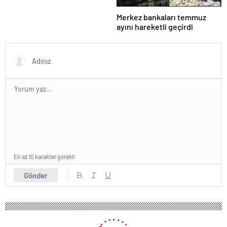
Merkez bankaları temmuz
ayını hareketli geçirdi
En az 10 karakter gerekli
Gönder