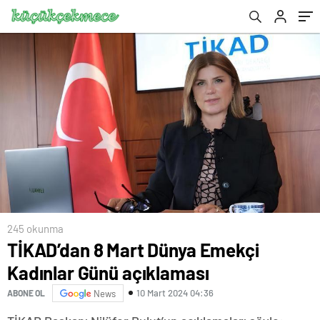
245 okunma
TİKAD’dan 8 Mart Dünya Emekçi
Kadınlar Günü açıklaması
10 Mart 2024 04:36
ABONE OL
News