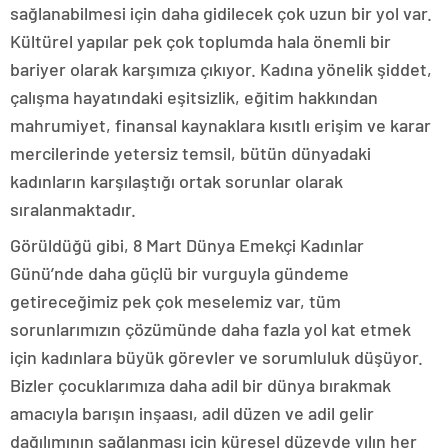
sağlanabilmesi için daha gidilecek çok uzun bir yol var.
Kültürel yapılar pek çok toplumda hala önemli bir
bariyer olarak karşımıza çıkıyor. Kadına yönelik şiddet,
çalışma hayatındaki eşitsizlik, eğitim hakkından
mahrumiyet, finansal kaynaklara kısıtlı erişim ve karar
mercilerinde yetersiz temsil, bütün dünyadaki
kadınların karşılaştığı ortak sorunlar olarak
sıralanmaktadır.
Görüldüğü gibi, 8 Mart Dünya Emekçi Kadınlar
Günü’nde daha güçlü bir vurguyla gündeme
getireceğimiz pek çok meselemiz var, tüm
sorunlarımızın çözümünde daha fazla yol kat etmek
için kadınlara büyük görevler ve sorumluluk düşüyor.
Bizler çocuklarımıza daha adil bir dünya bırakmak
amacıyla barışın inşaası, adil düzen ve adil gelir
dağılımının sağlanması için küresel düzeyde yılın her