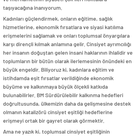
taşıyacağına inanıyorum.
Kadınları güçlendirmek, onların eğitime, sağlık
hizmetlerine, ekonomik fırsatlara ve siyasi katılıma
erişmelerini sağlamak ve onları toplumsal önyargılara
karşı dirençli kılmak anlamına gelir. Cinsiyet ayrımcılığı
her insanın doğuştan gelen insani haklarının ihlalidir ve
toplumların bir bütün olarak ilerlemesinin önündeki en
büyük engeldir. Biliyoruz ki, kadınlara eğitim ve
istihdamda eşit fırsatlar verildiğinde ekonomik
büyüme ve kalkınmaya büyük ölçekli katkıda
bulunabilirler. BM Sürdürülebilir kalkınma hedefleri
doğrultusunda, ülkemizin daha da gelişmesine destek
olmanın katalizörü cinsiyet eşitliği hedeflerine
erişmeyi ortak bir gayret olarak görmektir.
Ama ne yazık ki, toplumsal cinsiyet eşitliğinin