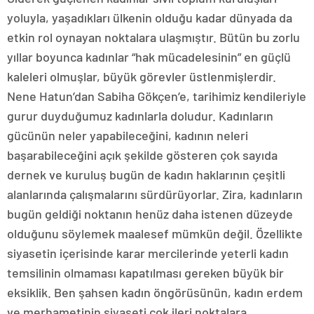
yoluyla, yaşadıkları ülkenin olduğu kadar dünyada da
etkin rol oynayan noktalara ulaşmıştır. Bütün bu zorlu
yıllar boyunca kadınlar “hak mücadelesinin” en güçlü
kaleleri olmuşlar, büyük görevler üstlenmişlerdir.
Nene Hatun’dan Sabiha Gökçen’e, tarihimiz kendileriyle
gurur duyduğumuz kadınlarla doludur. Kadınların
gücünün neler yapabileceğini, kadının neleri
başarabileceğini açık şekilde gösteren çok sayıda
dernek ve kuruluş bugün de kadın haklarının çeşitli
alanlarında çalışmalarını sürdürüyorlar. Zira, kadınların
bugün geldiği noktanın henüz daha istenen düzeyde
olduğunu söylemek maalesef mümkün değil. Özellikte
siyasetin içerisinde karar mercilerinde yeterli kadın
temsilinin olmaması kapatılması gereken büyük bir
eksiklik. Ben şahsen kadın öngörüsünün, kadın erdem
ve merhametinin siyaseti çok ileri noktalara