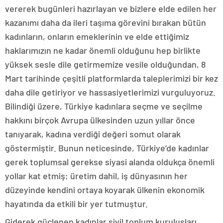
vererek bugünleri hazırlayan ve bizlere elde edilen her
kazanımı daha da ileri taşıma görevini bırakan bütün
kadınların, onların emeklerinin ve elde ettiğimiz
haklarımızın ne kadar önemli olduğunu hep birlikte
yüksek sesle dile getirmemize vesile olduğundan, 8
Mart tarihinde çeşitli platformlarda taleplerimizi bir kez
daha dile getiriyor ve hassasiyetlerimizi vurguluyoruz.
Bilindiği üzere, Türkiye kadınlara seçme ve seçilme
hakkını birçok Avrupa ülkesinden uzun yıllar önce
tanıyarak, kadına verdiği değeri somut olarak
göstermiştir. Bunun neticesinde, Türkiye’de kadınlar
gerek toplumsal gerekse siyasi alanda oldukça önemli
yollar kat etmiş; üretim dahil, iş dünyasının her
düzeyinde kendini ortaya koyarak ülkenin ekonomik
hayatında da etkili bir yer tutmuştur.
Giderek güçlenen kadınlar sivil toplum kuruluşları