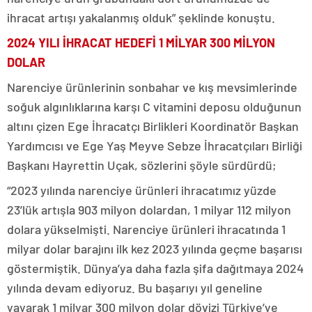
ihracat artışı yakalanmış olduk” şeklinde konuştu.
2024 YILI İHRACAT HEDEFİ 1 MİLYAR 300 MİLYON
DOLAR
Narenciye ürünlerinin sonbahar ve kış mevsimlerinde
soğuk algınlıklarına karşı C vitamini deposu olduğunun
altını çizen Ege İhracatçı Birlikleri Koordinatör Başkan
Yardımcısı ve Ege Yaş Meyve Sebze İhracatçıları Birliği
Başkanı Hayrettin Uçak, sözlerini şöyle sürdürdü;
“2023 yılında narenciye ürünleri ihracatımız yüzde
23’lük artışla 903 milyon dolardan, 1 milyar 112 milyon
dolara yükselmişti. Narenciye ürünleri ihracatında 1
milyar dolar barajını ilk kez 2023 yılında geçme başarısı
göstermiştik. Dünya’ya daha fazla şifa dağıtmaya 2024
yılında devam ediyoruz. Bu başarıyı yıl geneline
yayarak 1 milyar 300 milyon dolar dövizi Türkiye’ye