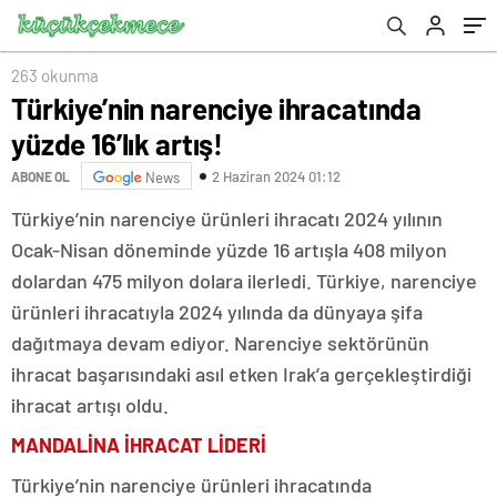
263 okunma
Türkiye’nin narenciye ihracatında
yüzde 16’lık artış!
2 Haziran 2024 01:12
ABONE OL
News
Türkiye’nin narenciye ürünleri ihracatı 2024 yılının
Ocak-Nisan döneminde yüzde 16 artışla 408 milyon
dolardan 475 milyon dolara ilerledi. Türkiye, narenciye
ürünleri ihracatıyla 2024 yılında da dünyaya şifa
dağıtmaya devam ediyor. Narenciye sektörünün
ihracat başarısındaki asıl etken Irak’a gerçekleştirdiği
ihracat artışı oldu.
MANDALİNA İHRACAT LİDERİ
Türkiye’nin narenciye ürünleri ihracatında