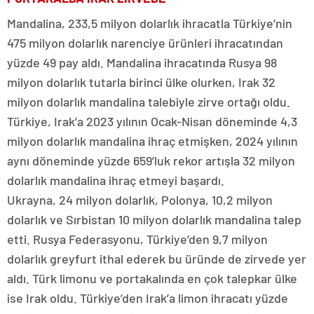
Mandalina, 233,5 milyon dolarlık ihracatla Türkiye’nin
475 milyon dolarlık narenciye ürünleri ihracatından
yüzde 49 pay aldı. Mandalina ihracatında Rusya 98
milyon dolarlık tutarla birinci ülke olurken, Irak 32
milyon dolarlık mandalina talebiyle zirve ortağı oldu.
Türkiye, Irak’a 2023 yılının Ocak-Nisan döneminde 4,3
milyon dolarlık mandalina ihraç etmişken, 2024 yılının
aynı döneminde yüzde 659’luk rekor artışla 32 milyon
dolarlık mandalina ihraç etmeyi başardı.
Ukrayna, 24 milyon dolarlık, Polonya, 10,2 milyon
dolarlık ve Sırbistan 10 milyon dolarlık mandalina talep
etti. Rusya Federasyonu, Türkiye’den 9,7 milyon
dolarlık greyfurt ithal ederek bu üründe de zirvede yer
aldı. Türk limonu ve portakalında en çok talepkar ülke
ise Irak oldu. Türkiye’den Irak’a limon ihracatı yüzde