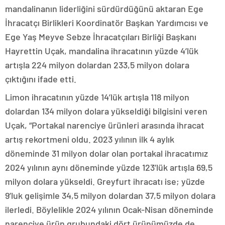
mandalinanın liderliğini sürdürdüğünü aktaran Ege
İhracatçı Birlikleri Koordinatör Başkan Yardımcısı ve
Ege Yaş Meyve Sebze İhracatçıları Birliği Başkanı
Hayrettin Uçak, mandalina ihracatının yüzde 4’lük
artışla 224 milyon dolardan 233,5 milyon dolara
çıktığını ifade etti.
Limon ihracatının yüzde 14’lük artışla 118 milyon
dolardan 134 milyon dolara yükseldiği bilgisini veren
Uçak, “Portakal narenciye ürünleri arasında ihracat
artış rekortmeni oldu. 2023 yılının ilk 4 aylık
döneminde 31 milyon dolar olan portakal ihracatımız
2024 yılının aynı döneminde yüzde 123’lük artışla 69,5
milyon dolara yükseldi. Greyfurt ihracatı ise; yüzde
9’luk gelişimle 34,5 milyon dolardan 37,5 milyon dolara
ilerledi. Böylelikle 2024 yılının Ocak-Nisan döneminde
narenciye ürün grubundaki dört ürünümüzde de