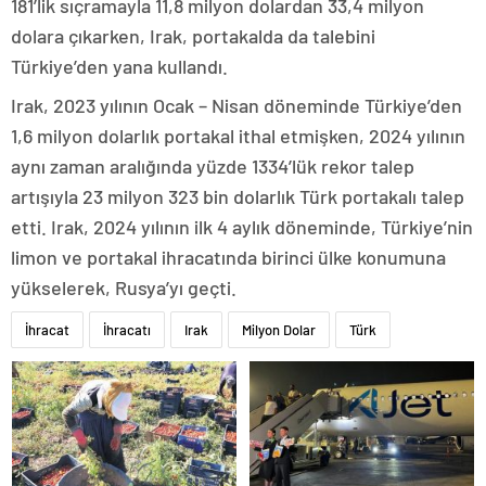
181’lik sıçramayla 11,8 milyon dolardan 33,4 milyon
dolara çıkarken, Irak, portakalda da talebini
Türkiye’den yana kullandı.
Irak, 2023 yılının Ocak – Nisan döneminde Türkiye’den
1,6 milyon dolarlık portakal ithal etmişken, 2024 yılının
aynı zaman aralığında yüzde 1334’lük rekor talep
artışıyla 23 milyon 323 bin dolarlık Türk portakalı talep
etti. Irak, 2024 yılının ilk 4 aylık döneminde, Türkiye’nin
limon ve portakal ihracatında birinci ülke konumuna
yükselerek, Rusya’yı geçti.
İhracat
İhracatı
Irak
Milyon Dolar
Türk