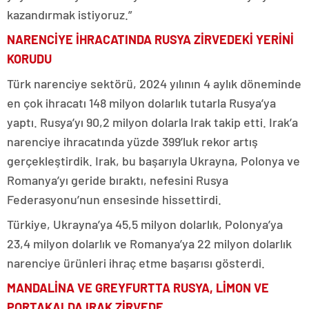
kazandırmak istiyoruz.”
NARENCİYE İHRACATINDA RUSYA ZİRVEDEKİ YERİNİ
KORUDU
Türk narenciye sektörü, 2024 yılının 4 aylık döneminde
en çok ihracatı 148 milyon dolarlık tutarla Rusya’ya
yaptı. Rusya’yı 90,2 milyon dolarla Irak takip etti. Irak’a
narenciye ihracatında yüzde 399’luk rekor artış
gerçekleştirdik. Irak, bu başarıyla Ukrayna, Polonya ve
Romanya’yı geride bıraktı, nefesini Rusya
Federasyonu’nun ensesinde hissettirdi.
Türkiye, Ukrayna’ya 45,5 milyon dolarlık, Polonya’ya
23,4 milyon dolarlık ve Romanya’ya 22 milyon dolarlık
narenciye ürünleri ihraç etme başarısı gösterdi.
MANDALİNA VE GREYFURTTA RUSYA, LİMON VE
PORTAKALDA IRAK ZİRVEDE