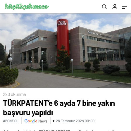
220 okunma
TÜRKPATENT’e 6 ayda 7 bine yakın
başvuru yapıldı
28 Temmuz 2024 00:00
ABONE OL
News