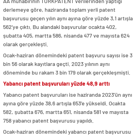
AA muhabirinin TÜRKPATENT verilerinden yaptığı
derlemeye göre, haziranda toplam yerli patent
başvurusu geçen yılın aynı ayına göre yüzde 3,1 artışla
562’ye çıktı. Bu alandaki başvurular ocakta 402,
şubatta 405, martta 586, nisanda 477 ve mayısta 624
olarak gerçekleşti.
Ocak-haziran dönemindeki patent başvuru sayısı ise 3
bin 56 olarak kayıtlara geçti. 2023 yılının aynı
döneminde bu rakam 3 bin 179 olarak gerçekleşmişti.
Yabancı patent başvuruları yüzde 48,9 arttı
Yabancı patent başvuruları ise haziranda 2023’ün aynı
ayına göre yüzde 38,6 artışla 653’e yükseldi. Ocakta
582, şubatta 676, martta 651, nisanda 581 ve mayısta
758 yabancı patent başvurusu yapıldı.
Ocak-haziran dönemindeki yabancı patent başvurusu