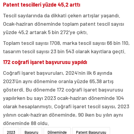
Patent tescilleri yüzde 45,2 arttı
Tescil sayılarında da dikkati çeken artışlar yaşandı.
Ocak-haziran döneminde toplam patent tescil sayısı
yüzde 45,2 artarak 5 bin 272’ye çıktı.
Toplam tescil sayısı 1708, marka tescil sayısı 66 bin 110,
tasarım tescil sayısı 23 bin 543 olarak kayıtlara geçti.
172 coğrafi işaret başvurusu yapıldı
Coğrafi işaret başvuruları, 2024’nin ilk 6 ayında
2023’ün aynı dönemine oranla yüzde 65,38 artış
gösterdi. Bu dönemde 172 coğrafi işaret başvurusu
yapılırken bu sayı 2023 ocak-haziran döneminde 104
olarak hesaplanmıştı. Coğrafi işaret tescil sayısı, 2023
yılının ocak-haziran döneminde, 90 iken bu yılın aynı
döneminde 88 oldu.
2023
Başvuru
Döneminde
Patent Başvurusu