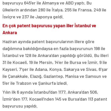
başvuruyu 645’er ile Almanya ve ABD yaptı. Bu
ülkelerin ardından 280 ile İtalya, 255 ile Fransa, 249 ile
İsviçre ve 237 ile Japonya geldi.
En çok patent başvurusu yapan iller İstanbul ve
Ankara
Haziran ayında patent başvurularının illere göre
dağılımına bakıldığındaysa en fazla başvurunun 198 ile
İstanbul ve 128 ile Ankara’dan yapıldığı görüldü. Bu illeri
31 ile Kocaeli, 19 ile Mersin, 14’er ile Bursa ve İzmir, 9 ile
Kayseri, 7’şer ile Adana, Konya, Sakarya ve Sivas, 6’şar
ile Çanakkale, Elazığ, Gaziantep, Manisa ve Samsun ve
5’er ile Trabzon ve Şanlıurfa izledi.
Yılın ilk 6 ayında İstanbul’dan 1177, Ankara’dan 506,
İzmir’den 177, Kocaeli’nden 145 ve Bursa’dan 113 patent
başvurusu yapıldı.