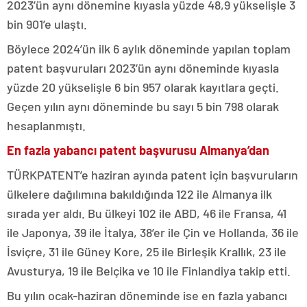
2023’ün aynı dönemine kıyasla yüzde 48,9 yükselişle 3
bin 901’e ulaştı.
Böylece 2024’ün ilk 6 aylık döneminde yapılan toplam
patent başvuruları 2023’ün aynı döneminde kıyasla
yüzde 20 yükselişle 6 bin 957 olarak kayıtlara geçti.
Geçen yılın aynı döneminde bu sayı 5 bin 798 olarak
hesaplanmıştı.
En fazla yabancı patent başvurusu Almanya’dan
TÜRKPATENT’e haziran ayında patent için başvuruların
ülkelere dağılımına bakıldığında 122 ile Almanya ilk
sırada yer aldı. Bu ülkeyi 102 ile ABD, 46 ile Fransa, 41
ile Japonya, 39 ile İtalya, 38’er ile Çin ve Hollanda, 36 ile
İsviçre, 31 ile Güney Kore, 25 ile Birleşik Krallık, 23 ile
Avusturya, 19 ile Belçika ve 10 ile Finlandiya takip etti.
Bu yılın ocak-haziran döneminde ise en fazla yabancı