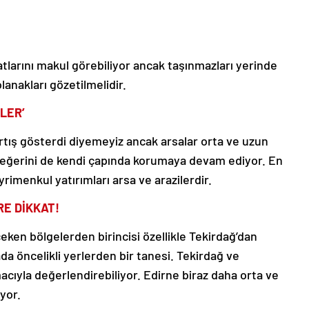
tlarını makul görebiliyor ancak taşınmazları yerinde
anakları gözetilmelidir.
LER’
rtış gösterdi diyemeyiz ancak arsalar orta ve uzun
 Değerini de kendi çapında korumaya devam ediyor. En
imenkul yatırımları arsa ve arazilerdir.
E DİKKAT!
eken bölgelerden birincisi özellikle Tekirdağ’dan
ada öncelikli yerlerden bir tanesi. Tekirdağ ve
acıyla değerlendirebiliyor. Edirne biraz daha orta ve
iyor.