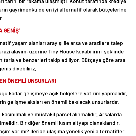
arın gayrimenkulde en iyi alternatif olarak bütçelerine
r.
 GENİŞ’
if yaşam alanları arayışı ile arsa ve arazilere talep
arazi alayım, üzerine Tiny House koyabilirim’ şeklinde
an tarla ve benzerleri takip ediliyor. Bütçeye göre arsa
eniş diyebiliriz.
 EN ÖNEMLİ UNSURLAR!
ğu kadar gelişmeye açık bölgelere yatırım yapmalıdır.
rin gelişme aksları en önemli bakılacak unsurlardır.
açınılmalı ve müstakil parsel alınmalıdır. Arsalarda
elidir. Bir diğer önemli kısım altyapı olanaklarıdır.
aşım var mı? İleride ulaşıma yönelik yeni alternatifler