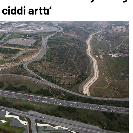
ciddi arttı’