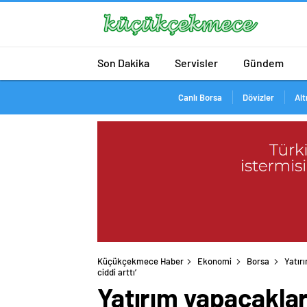
Son Dakika
Servisler
Gündem
Canlı Borsa
Dövizler
Alt
Küçükçekmece Haber
Ekonomi
Borsa
Yatırı
Yatırım yapacaklar 