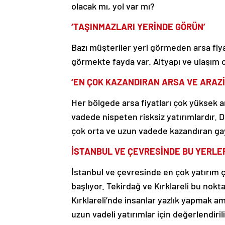
‘TAŞINMAZLARI YERİNDE GÖRÜN’
Bazı müşteriler yeri görmeden arsa fiya
görmekte fayda var. Altyapı ve ulaşım ol
‘EN ÇOK KAZANDIRAN ARSA VE ARAZİ
Her bölgede arsa fiyatları çok yüksek a
vadede nispeten risksiz yatırımlardır.
çok orta ve uzun vadede kazandıran gayr
İSTANBUL VE ÇEVRESİNDE BU YERLER
İstanbul ve çevresinde en çok yatırım ç
başlıyor. Tekirdağ ve Kırklareli bu nokt
Kırklareli’nde insanlar yazlık yapmak am
uzun vadeli yatırımlar için değerlendiril