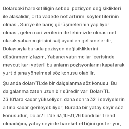
Dolardaki hareketliliğin sebebi pozisyon değişiklikleri
ile alakalıdır. Orta vadede not artırımı söylentilerinin
olması, Suriye ile barış görüşmelerinin yapılıyor
olması, gelen cari verilerin de lehimizde olması net
olarak yabancı girişini sağlayabilen gelişmelerdir.
Dolayısıyla burada pozisyon değişikliklerini
düşünmemiz lazım. Yabancı yatırımcılar içerisinde
mevcut karı yeterli bulanların pozisyonlarını kapatarak
yurt dışına yönelmesi söz konusu olabilir.
Şu anda dolar/TL’de bir dalgalanma söz konusu. Bu
dalgalanma zaten uzun bir süredir var. Dolar/TL
33.10’lara kadar yükseliyor, daha sonra 32’li seviyelerin
altına kadar gerileyebiliyor. Burada bir yatay seyir söz
konusudur. Dolar/TL’de 33.10-31.76 bandı bir trend
olmadığını, yatay seyirde hareket ettiğini gösteriyor.