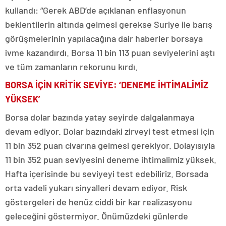
kullandı: “Gerek ABD’de açıklanan enflasyonun
beklentilerin altında gelmesi gerekse Suriye ile barış
görüşmelerinin yapılacağına dair haberler borsaya
ivme kazandırdı. Borsa 11 bin 113 puan seviyelerini aştı
ve tüm zamanların rekorunu kırdı.
BORSA İÇİN KRİTİK SEVİYE: ‘DENEME İHTİMALİMİZ
YÜKSEK’
Borsa dolar bazında yatay seyirde dalgalanmaya
devam ediyor. Dolar bazındaki zirveyi test etmesi için
11 bin 352 puan civarına gelmesi gerekiyor. Dolayısıyla
11 bin 352 puan seviyesini deneme ihtimalimiz yüksek.
Hafta içerisinde bu seviyeyi test edebiliriz. Borsada
orta vadeli yukarı sinyalleri devam ediyor. Risk
göstergeleri de henüz ciddi bir kar realizasyonu
geleceğini göstermiyor. Önümüzdeki günlerde