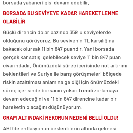
borsada yabancı ilgisi devam edebilir.
BORSADA BU SEVİYEYE KADAR HAREKETLENME
OLABİLİR
Güçlü direncin dolar bazında 359’lu seviyelerde
olduğunu görüyoruz. Bu seviyenin TL karşılığına
bakacak olursak 11 bin 847 puandır. Yani borsada
gerçek kar satışı gelebilecek seviye 11 bin 847 puan
civarındadır. Önümüzdeki süreç içerisinde not artırımı
beklentileri ve Suriye ile barış görüşmeleri bölgede
riskin azaltılması anlamına geldiği için önümüzdeki
süreç içerisinde borsanın yukarı trendi zorlamaya
devam edeceğini ve 11 bin 847 direncine kadar bir
hareketin olacağını düşünüyorum.
GRAM ALTINDAKİ REKORUN NEDENİ BELLİ OLDU!
ABD’de enflasyonun beklentilerin altında gelmesi