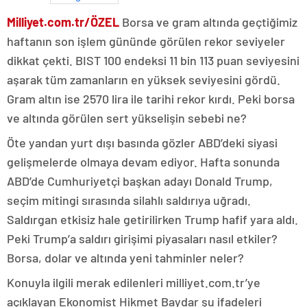
Milliyet.com.tr/ÖZEL
Borsa ve gram altında geçtiğimiz
haftanın son işlem gününde görülen rekor seviyeler
dikkat çekti. BIST 100 endeksi 11 bin 113 puan seviyesini
aşarak tüm zamanların en yüksek seviyesini gördü.
Gram altın ise 2570 lira ile tarihi rekor kırdı. Peki borsa
ve altında görülen sert yükselişin sebebi ne?
Öte yandan yurt dışı basında gözler ABD’deki siyasi
gelişmelerde olmaya devam ediyor. Hafta sonunda
ABD’de Cumhuriyetçi başkan adayı Donald Trump,
seçim mitingi sırasında silahlı saldırıya uğradı.
Saldırgan etkisiz hale getirilirken Trump hafif yara aldı.
Peki Trump’a saldırı girişimi piyasaları nasıl etkiler?
Borsa, dolar ve altında yeni tahminler neler?
Konuyla ilgili merak edilenleri milliyet.com.tr’ye
açıklayan Ekonomist Hikmet Baydar şu ifadeleri