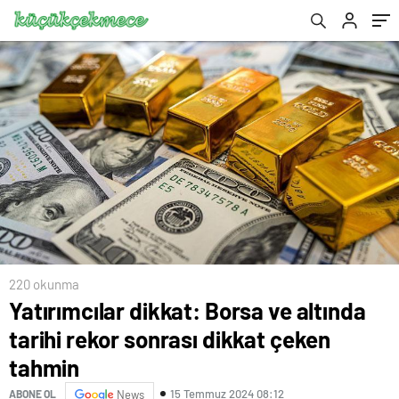
var’
220 okunma
Yatırımcılar dikkat: Borsa ve altında
tarihi rekor sonrası dikkat çeken
tahmin
15 Temmuz 2024 08:12
ABONE OL
News