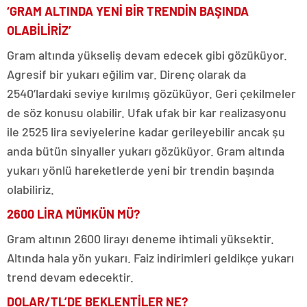
‘GRAM ALTINDA YENİ BİR TRENDİN BAŞINDA
OLABİLİRİZ’
Gram altında yükseliş devam edecek gibi gözüküyor.
Agresif bir yukarı eğilim var. Direnç olarak da
2540’lardaki seviye kırılmış gözüküyor. Geri çekilmeler
de söz konusu olabilir. Ufak ufak bir kar realizasyonu
ile 2525 lira seviyelerine kadar gerileyebilir ancak şu
anda bütün sinyaller yukarı gözüküyor. Gram altında
yukarı yönlü hareketlerde yeni bir trendin başında
olabiliriz.
2600 LİRA MÜMKÜN MÜ?
Gram altının 2600 lirayı deneme ihtimali yüksektir.
Altında hala yön yukarı. Faiz indirimleri geldikçe yukarı
trend devam edecektir.
DOLAR/TL’DE BEKLENTİLER NE?