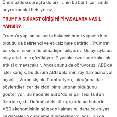
Önümüzdeki süreçte dolar/TL’nin bu bant içerisinde
seyretmesini bekliyoruz.
TRUMP’A SUİKAST GİRİŞİMİ PİYASALARA NASIL
YANSIR?
Trump’a yapılan suikasta bakacak bunu yapanın kim
olduğu da belirlendi ve etkisiz hale getirildi. Trump’ın
bir ölüm riskinin de olmadığını biliyoruz. Dolayısıyla bu
olay atlatılmış gözüküyor. Piyasalar üzerinde kalıcı bir
etkisi olmayacaktır. Ancak şunu da görüyoruz: ABD’de
işler karışık, bu durum ABD dolarının zayıflamasına yol
açabilir. Vuran kişinin Cumhuriyetçi olduğuna dair
söylentiler içeride ciddi bir sıkıntının olduğunu
gösteriyor. Bu nedenle euro/dolar paritesi 1.09’un
üzerine çıktı. Önümüzdeki süreç içinde bu haberler
ABD ekonomisinin gölgede kalmasını, daha çok siyasi
çekişmelerin gündeme düşmesine yol açar. Bu da