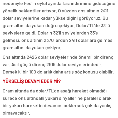
nedeniyle Fed’in eylül ayında faiz indirimine gideceğine
yönelik beklentiler artıyor. O yüzden ons altının 2411
dolar seviyelerine kadar yükseldiğini görüyoruz. Bu
gram altını da yukarı doğru çekiyor. Dolar/TL’de 33’lü
seviyelere geldi. Doların 32’li seviyelerden 33’e
gelmesi, ons altının 2370’lerden 2411 dolarlara gelmesi
gram altını da yukarı çekiyor.
Ons altında 2426 dolar seviyelerinde önemli bir direnç
var. Asıl güçlü direnç 2515 dolar seviyelerindedir.
Demek ki bir 100 dolarlık daha artış söz konusu olabilir.
YÜKSELİŞ DEVAM EDER Mİ?
Gram altında da dolar/TL’de aşağı hareket olmadığı
sürece ons altındaki yukarı sinyallerine paralel olarak
bir yukarı hareketin devamını beklersek çok da yanlış
olmayacaktır.