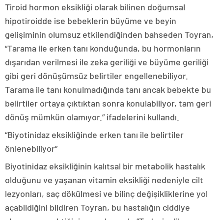
Tiroid hormon eksikliği olarak bilinen doğumsal
hipotiroidde ise bebeklerin büyüme ve beyin
gelişiminin olumsuz etkilendiğinden bahseden Toyran,
“Tarama ile erken tanı konduğunda, bu hormonların
dışarıdan verilmesi ile zeka geriliği ve büyüme geriliği
gibi geri dönüşümsüz belirtiler engellenebiliyor.
Tarama ile tanı konulmadığında tanı ancak bebekte bu
belirtiler ortaya çıktıktan sonra konulabiliyor, tam geri
dönüş mümkün olamıyor.” ifadelerini kullandı.
“Biyotinidaz eksikliğinde erken tanı ile belirtiler
önlenebiliyor”
Biyotinidaz eksikliğinin kalıtsal bir metabolik hastalık
olduğunu ve yaşanan vitamin eksikliği nedeniyle cilt
lezyonları, saç dökülmesi ve bilinç değişikliklerine yol
açabildiğini bildiren Toyran, bu hastalığın ciddiye