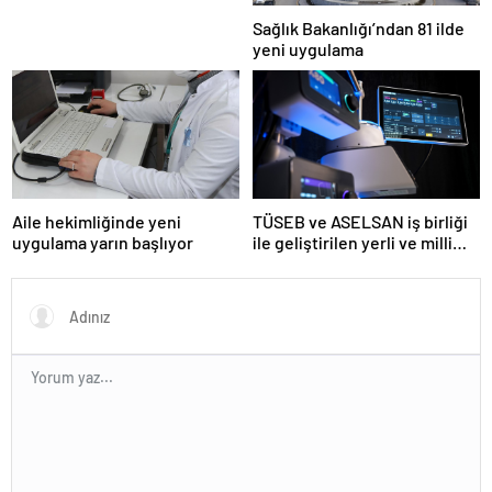
Sağlık Bakanlığı’ndan 81 ilde
yeni uygulama
Aile hekimliğinde yeni
TÜSEB ve ASELSAN iş birliği
uygulama yarın başlıyor
ile geliştirilen yerli ve milli
kalp-akciğer makinesi
tanıtıldı