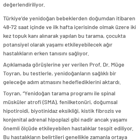
değerlendiriliyor.
Türkiye’de yenidoğan bebeklerden doğumdan itibaren
48-72 saat içinde ve ilk hafta içerisinde olmak üzere iki
kez topuk kanı alınarak yapılan bu tarama, çocukta
potansiyel olarak yaşamı etkileyebilecek ağır
hastalıkların erken tanısını sağlıyor.
Açıklamada görüşlerine yer verilen Prof. Dr. Müge
Toyran, bu testlerle, yenidoğanların sağlıklı bir
geleceğe adım atmasını hedeflediklerini aktardı.
Toyran, “Yenidoğan tarama programı ile spinal
müsküler atrofi (SMA), fenilketonüri, doğumsal
hipotiroidi, biyotinidaz eksikliği, kistik fibrozis ve
konjenital adrenal hipoplazi gibi nadir ancak yaşamı
önemli ölçüde etkileyebilen hastalıklar tespit ediliyor.
Bu hastalıkların belirtileri genellikle zamanla ortaya