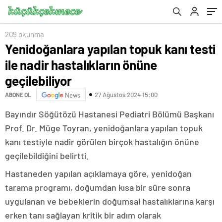
209 okunma
Yenidoğanlara yapılan topuk kanı testi
ile nadir hastalıkların önüne
geçilebiliyor
27 Ağustos 2024 15:00
ABONE OL
News
Bayındır Söğütözü Hastanesi Pediatri Bölümü Başkanı
Prof. Dr. Müge Toyran, yenidoğanlara yapılan topuk
kanı testiyle nadir görülen birçok hastalığın önüne
geçilebildiğini belirtti.
Hastaneden yapılan açıklamaya göre, yenidoğan
tarama programı, doğumdan kısa bir süre sonra
uygulanan ve bebeklerin doğumsal hastalıklarına karşı
erken tanı sağlayan kritik bir adım olarak