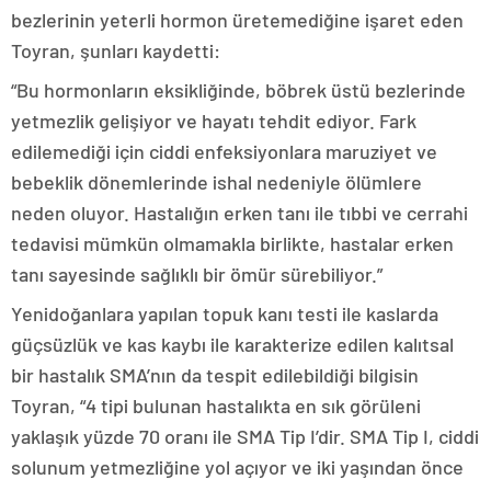
bezlerinin yeterli hormon üretemediğine işaret eden
Toyran, şunları kaydetti:
“Bu hormonların eksikliğinde, böbrek üstü bezlerinde
yetmezlik gelişiyor ve hayatı tehdit ediyor. Fark
edilemediği için ciddi enfeksiyonlara maruziyet ve
bebeklik dönemlerinde ishal nedeniyle ölümlere
neden oluyor. Hastalığın erken tanı ile tıbbi ve cerrahi
tedavisi mümkün olmamakla birlikte, hastalar erken
tanı sayesinde sağlıklı bir ömür sürebiliyor.”
Yenidoğanlara yapılan topuk kanı testi ile kaslarda
güçsüzlük ve kas kaybı ile karakterize edilen kalıtsal
bir hastalık SMA’nın da tespit edilebildiği bilgisin
Toyran, “4 tipi bulunan hastalıkta en sık görüleni
yaklaşık yüzde 70 oranı ile SMA Tip I’dir. SMA Tip I, ciddi
solunum yetmezliğine yol açıyor ve iki yaşından önce