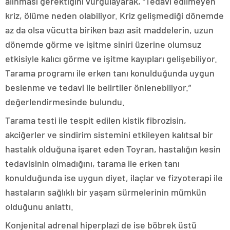
alınması gerektiğini vurgulayarak, “Tedavi edilmeyen
kriz, ölüme neden olabiliyor. Kriz gelişmediği dönemde
az da olsa vücutta biriken bazı asit maddelerin, uzun
dönemde görme ve işitme siniri üzerine olumsuz
etkisiyle kalıcı görme ve işitme kayıpları gelişebiliyor.
Tarama programı ile erken tanı konulduğunda uygun
beslenme ve tedavi ile belirtiler önlenebiliyor.”
değerlendirmesinde bulundu.
Tarama testi ile tespit edilen kistik fibrozisin,
akciğerler ve sindirim sistemini etkileyen kalıtsal bir
hastalık olduğuna işaret eden Toyran, hastalığın kesin
tedavisinin olmadığını, tarama ile erken tanı
konulduğunda ise uygun diyet, ilaçlar ve fizyoterapi ile
hastaların sağlıklı bir yaşam sürmelerinin mümkün
olduğunu anlattı.
Konjenital adrenal hiperplazi de ise böbrek üstü