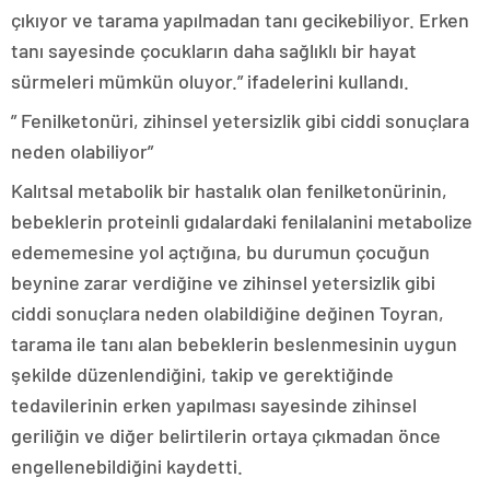
çıkıyor ve tarama yapılmadan tanı gecikebiliyor. Erken
tanı sayesinde çocukların daha sağlıklı bir hayat
sürmeleri mümkün oluyor.” ifadelerini kullandı.
” Fenilketonüri, zihinsel yetersizlik gibi ciddi sonuçlara
neden olabiliyor”
Kalıtsal metabolik bir hastalık olan fenilketonürinin,
bebeklerin proteinli gıdalardaki fenilalanini metabolize
edememesine yol açtığına, bu durumun çocuğun
beynine zarar verdiğine ve zihinsel yetersizlik gibi
ciddi sonuçlara neden olabildiğine değinen Toyran,
tarama ile tanı alan bebeklerin beslenmesinin uygun
şekilde düzenlendiğini, takip ve gerektiğinde
tedavilerinin erken yapılması sayesinde zihinsel
geriliğin ve diğer belirtilerin ortaya çıkmadan önce
engellenebildiğini kaydetti.