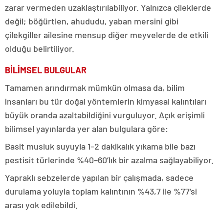
zarar vermeden uzaklaştırılabiliyor. Yalnızca çileklerde
değil; böğürtlen, ahududu, yaban mersini gibi
çilekgiller ailesine mensup diğer meyvelerde de etkili
olduğu belirtiliyor.
BİLİMSEL BULGULAR
Tamamen arındırmak mümkün olmasa da, bilim
insanları bu tür doğal yöntemlerin kimyasal kalıntıları
büyük oranda azaltabildiğini vurguluyor. Açık erişimli
bilimsel yayınlarda yer alan bulgulara göre:
Basit musluk suyuyla 1–2 dakikalık yıkama bile bazı
pestisit türlerinde %40–60’lık bir azalma sağlayabiliyor.
Yapraklı sebzelerde yapılan bir çalışmada, sadece
durulama yoluyla toplam kalıntının %43,7 ile %77’si
arası yok edilebildi.