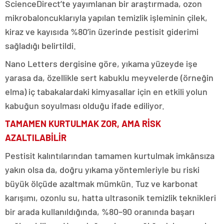
ScienceDirect’te yayımlanan bir araştırmada, ozon
mikrobaloncuklarıyla yapılan temizlik işleminin çilek,
kiraz ve kayısıda %80’in üzerinde pestisit giderimi
sağladığı belirtildi.
Nano Letters dergisine göre, yıkama yüzeyde işe
yarasa da, özellikle sert kabuklu meyvelerde (örneğin
elma) iç tabakalardaki kimyasallar için en etkili yolun
kabuğun soyulması olduğu ifade ediliyor.
TAMAMEN KURTULMAK ZOR, AMA RİSK
AZALTILABİLİR
Pestisit kalıntılarından tamamen kurtulmak imkânsıza
yakın olsa da, doğru yıkama yöntemleriyle bu riski
büyük ölçüde azaltmak mümkün. Tuz ve karbonat
karışımı, ozonlu su, hatta ultrasonik temizlik teknikleri
bir arada kullanıldığında, %80–90 oranında başarı