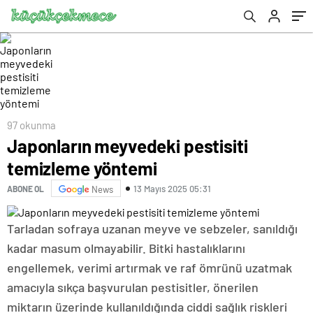
97 okunma
Japonların meyvedeki pestisiti
temizleme yöntemi
13 Mayıs 2025 05:31
ABONE OL
News
Tarladan sofraya uzanan meyve ve sebzeler, sanıldığı
kadar masum olmayabilir. Bitki hastalıklarını
engellemek, verimi artırmak ve raf ömrünü uzatmak
amacıyla sıkça başvurulan pestisitler, önerilen
miktarın üzerinde kullanıldığında ciddi sağlık riskleri