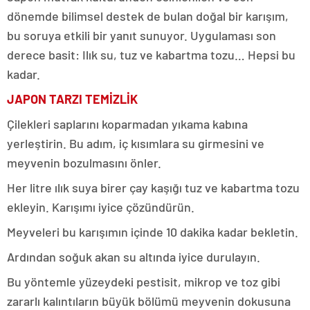
dönemde bilimsel destek de bulan doğal bir karışım,
bu soruya etkili bir yanıt sunuyor. Uygulaması son
derece basit: Ilık su, tuz ve kabartma tozu… Hepsi bu
kadar.
JAPON TARZI TEMİZLİK
Çilekleri saplarını koparmadan yıkama kabına
yerleştirin. Bu adım, iç kısımlara su girmesini ve
meyvenin bozulmasını önler.
Her litre ılık suya birer çay kaşığı tuz ve kabartma tozu
ekleyin. Karışımı iyice çözündürün.
Meyveleri bu karışımın içinde 10 dakika kadar bekletin.
Ardından soğuk akan su altında iyice durulayın.
Bu yöntemle yüzeydeki pestisit, mikrop ve toz gibi
zararlı kalıntıların büyük bölümü meyvenin dokusuna