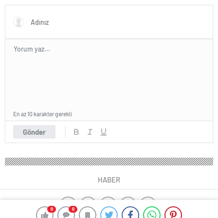
tanıtıldı
En az 10 karakter gerekli
Gönder
HABER
0
0