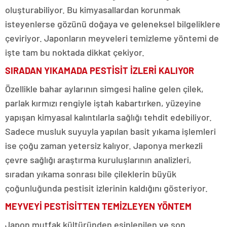
oluşturabiliyor. Bu kimyasallardan korunmak
isteyenlerse gözünü doğaya ve geleneksel bilgeliklere
çeviriyor. Japonların meyveleri temizleme yöntemi de
işte tam bu noktada dikkat çekiyor.
SIRADAN YIKAMADA PESTİSİT İZLERİ KALIYOR
Özellikle bahar aylarının simgesi haline gelen çilek,
parlak kırmızı rengiyle iştah kabartırken, yüzeyine
yapışan kimyasal kalıntılarla sağlığı tehdit edebiliyor.
Sadece musluk suyuyla yapılan basit yıkama işlemleri
ise çoğu zaman yetersiz kalıyor. Japonya merkezli
çevre sağlığı araştırma kuruluşlarının analizleri,
sıradan yıkama sonrası bile çileklerin büyük
çoğunluğunda pestisit izlerinin kaldığını gösteriyor.
MEYVEYİ PESTİSİTTEN TEMİZLEYEN YÖNTEM
Japon mutfak kültüründen esinlenilen ve son