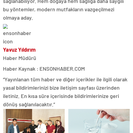
sağlanabiliyor. Hem doğaya hem sağlığa daha saygılı
bu yöntemler, modern mutfakların vazgeçilmezi
olmaya aday.
Yavuz Yıldırım
Haber Müdürü
Haber Kaynak : ENSONHABER.COM
“Yayınlanan tüm haber ve diğer içerikler ile ilgili olarak
yasal bildirimlerinizi bize iletişim sayfası üzerinden
iletiniz. En kısa süre içerisinde bildirimlerinize geri
dönüş sağlanılacaktır.”