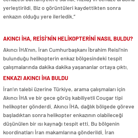
yerleştirildi. Biz o görüntüleri kaydettikten sonra
enkazın olduğu yere ilerledik.”
AKINCI İHA, REİSİ’NİN HELİKOPTERİNİ NASIL BULDU?
Akıncı İHA’nın, İran Cumhurbaşkanı İbrahim Reisi’nin
bulunduğu helikopterin enkaz bölgesindeki tespit
çalışmalarında dakika dakika yaşananlar ortaya çıktı.
ENKAZI AKINCI İHA BULDU
İran’ın talebi üzerine Türkiye, arama çalışmaları için
Akıncı İHA ve bir gece görüş kabiliyetli Cougar tipi
helikopter gönderdi. Akıncı İHA, dağlık bölgede göreve
başladıktan sonra helikopter enkazının olabileceği
düşünülen bir ısı kaynağı tespit etti. Bu bölgenin
koordinatları İran makamlarına gönderildi. İran