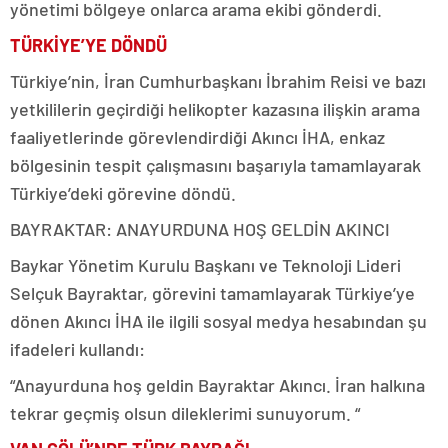
yönetimi bölgeye onlarca arama ekibi gönderdi.
TÜRKİYE’YE DÖNDÜ
Türkiye’nin, İran Cumhurbaşkanı İbrahim Reisi ve bazı
yetkililerin geçirdiği helikopter kazasına ilişkin arama
faaliyetlerinde görevlendirdiği Akıncı İHA, enkaz
bölgesinin tespit çalışmasını başarıyla tamamlayarak
Türkiye’deki görevine döndü.
BAYRAKTAR: ANAYURDUNA HOŞ GELDİN AKINCI
Baykar Yönetim Kurulu Başkanı ve Teknoloji Lideri
Selçuk Bayraktar, görevini tamamlayarak Türkiye’ye
dönen Akıncı İHA ile ilgili sosyal medya hesabından şu
ifadeleri kullandı:
“Anayurduna hoş geldin Bayraktar Akıncı. İran halkına
tekrar geçmiş olsun dileklerimi sunuyorum. “