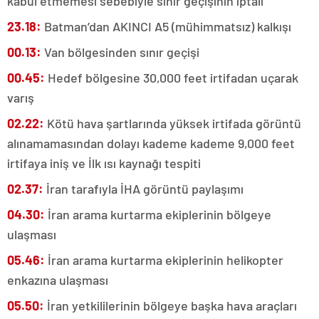
kabul etmemesi sebebiyle sınır geçişinin iptali
23.18:
Batman’dan AKINCI A5 (mühimmatsız) kalkışı
00.13:
Van bölgesinden sınır geçişi
00.45:
Hedef bölgesine 30,000 feet irtifadan uçarak
varış
02.22:
Kötü hava şartlarında yüksek irtifada görüntü
alınamamasından dolayı kademe kademe 9,000 feet
irtifaya iniş ve İlk ısı kaynağı tespiti
02.37:
İran tarafıyla İHA görüntü paylaşımı
04.30:
İran arama kurtarma ekiplerinin bölgeye
ulaşması
05.46:
İran arama kurtarma ekiplerinin helikopter
enkazına ulaşması
05.50:
İran yetkililerinin bölgeye başka hava araçları