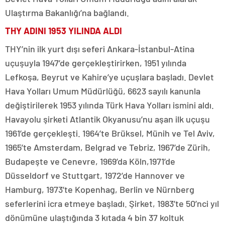
Ulaştırma Bakanlığı’na bağlandı.
THY ADINI 1953 YILINDA ALDI
THY’nin ilk yurt dışı seferi Ankara-İstanbul-Atina
uçuşuyla 1947’de gerçekleştirirken, 1951 yılında
Lefkoşa, Beyrut ve Kahire’ye uçuşlara başladı. Devlet
Hava Yolları Umum Müdürlüğü, 6623 sayılı kanunla
değiştirilerek 1953 yılında Türk Hava Yolları ismini aldı.
Havayolu şirketi Atlantik Okyanusu’nu aşan ilk uçuşu
1961’de gerçekleşti. 1964’te Brüksel, Münih ve Tel Aviv,
1965’te Amsterdam, Belgrad ve Tebriz, 1967’de Zürih,
Budapeşte ve Cenevre, 1969’da Köln,1971’de
Düsseldorf ve Stuttgart, 1972’de Hannover ve
Hamburg, 1973’te Kopenhag, Berlin ve Nürnberg
seferlerini icra etmeye başladı. Şirket, 1983’te 50’nci yıl
dönümüne ulaştığında 3 kıtada 4 bin 37 koltuk