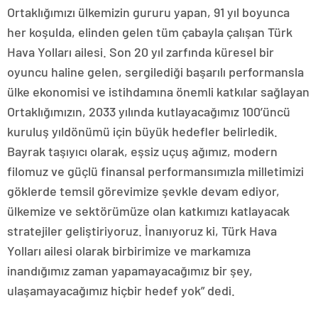
Ortaklığımızı ülkemizin gururu yapan, 91 yıl boyunca
her koşulda, elinden gelen tüm çabayla çalışan Türk
Hava Yolları ailesi. Son 20 yıl zarfında küresel bir
oyuncu haline gelen, sergilediği başarılı performansla
ülke ekonomisi ve istihdamına önemli katkılar sağlayan
Ortaklığımızın, 2033 yılında kutlayacağımız 100’üncü
kuruluş yıldönümü için büyük hedefler belirledik.
Bayrak taşıyıcı olarak, eşsiz uçuş ağımız, modern
filomuz ve güçlü finansal performansımızla milletimizi
göklerde temsil görevimize şevkle devam ediyor,
ülkemize ve sektörümüze olan katkımızı katlayacak
stratejiler geliştiriyoruz. İnanıyoruz ki, Türk Hava
Yolları ailesi olarak birbirimize ve markamıza
inandığımız zaman yapamayacağımız bir şey,
ulaşamayacağımız hiçbir hedef yok” dedi.