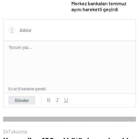
Merkez bankaları temmuz
ayını hareketli geçirdi
En az 10 karakter gerekli
Gönder
247 okunma